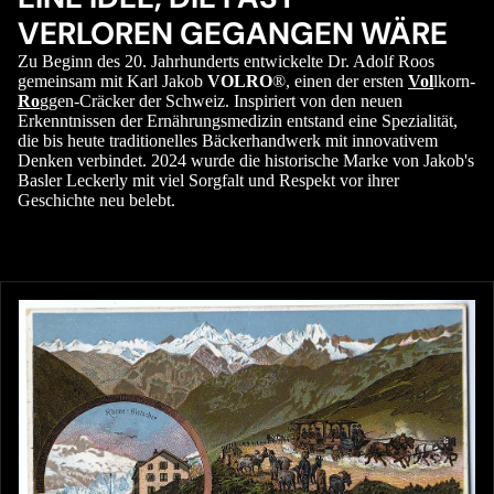
VERLOREN GEGANGEN WÄRE
Zu Beginn des 20. Jahrhunderts entwickelte Dr. Adolf Roos
gemeinsam mit Karl Jakob
VOLRO
®, einen der ersten
Vol
lkorn-
Ro
ggen-Cräcker der Schweiz. Inspiriert von den neuen
Erkenntnissen der Ernährungsmedizin entstand eine Spezialität,
die bis heute traditionelles Bäckerhandwerk mit innovativem
Denken verbindet. 2024 wurde die historische Marke von Jakob's
Basler Leckerly mit viel Sorgfalt und Respekt vor ihrer
Geschichte neu belebt.