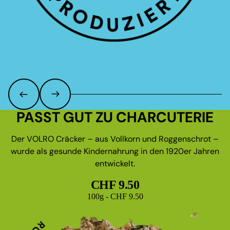
PASST GUT ZU CHARCUTERIE
Der VOLRO Cräcker – aus Vollkorn und Roggenschrot –
wurde als gesunde Kindernahrung in den 1920er Jahren
entwickelt.
CHF 9.50
Grundpreis
100g - CHF 9.50