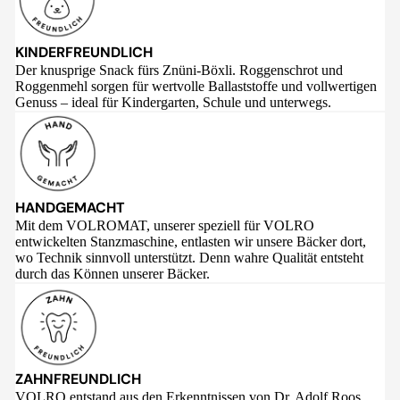
KINDERFREUNDLICH
Der knusprige Snack fürs Znüni-Böxli. Roggenschrot und
Roggenmehl sorgen für wertvolle Ballaststoffe und vollwertigen
Genuss – ideal für Kindergarten, Schule und unterwegs.
HANDGEMACHT
Mit dem VOLROMAT, unserer speziell für VOLRO
entwickelten Stanzmaschine, entlasten wir unsere Bäcker dort,
wo Technik sinnvoll unterstützt. Denn wahre Qualität entsteht
durch das Können unserer Bäcker.
ZAHNFREUNDLICH
VOLRO entstand aus den Erkenntnissen von Dr. Adolf Roos,