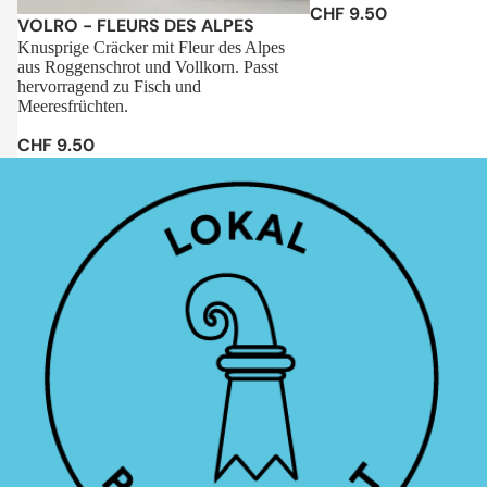
CHF 9.50
Sale
VOLRO - FLEURS DES ALPES
Knusprige Cräcker mit Fleur des Alpes
aus Roggenschrot und Vollkorn. Passt
hervorragend zu Fisch und
Meeresfrüchten.
CHF 9.50