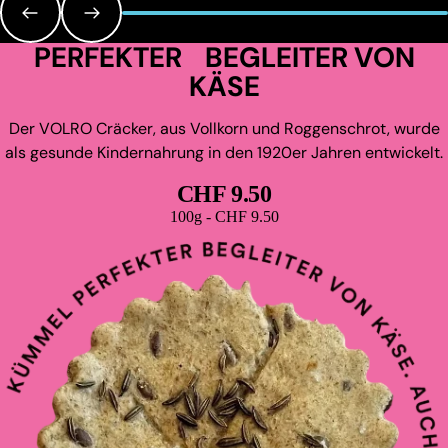
PERFEKTER BEGLEITER VON
KÄSE
Der VOLRO Cräcker, aus Vollkorn und Roggenschrot, wurde
als gesunde Kindernahrung in den 1920er Jahren entwickelt.
CHF 9.50
Grundpreis
100g - CHF 9.50