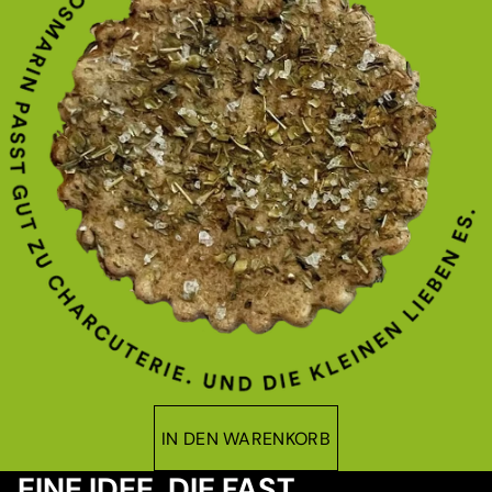
IN DEN WARENKORB
EINE IDEE, DIE FAST