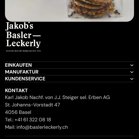
EINKAUFEN
MANUFAKTUR
KUNDENSERVICE
KONTAKT
Karl Jakob Nachf. von J.J. Steiger sel. Erben AG
St. Johanns-Vorstadt 47
4056 Basel
Tel.:
+41 61 322 08 18
Mail:
info@baslerleckerly.ch