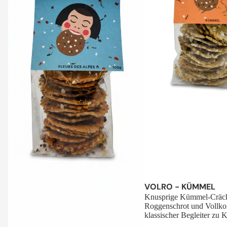
Sale
VOLRO - KÜMMEL
Knusprige Kümmel-Cräck
Roggenschrot und Vollko
klassischer Begleiter zu K