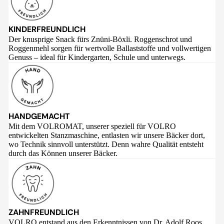
KINDERFREUNDLICH
Der knusprige Snack fürs Znüni-Böxli. Roggenschrot und
Roggenmehl sorgen für wertvolle Ballaststoffe und vollwertigen
Genuss – ideal für Kindergarten, Schule und unterwegs.
HANDGEMACHT
Mit dem VOLROMAT, unserer speziell für VOLRO
entwickelten Stanzmaschine, entlasten wir unsere Bäcker dort,
wo Technik sinnvoll unterstützt. Denn wahre Qualität entsteht
durch das Können unserer Bäcker.
ZAHNFREUNDLICH
VOLRO entstand aus den Erkenntnissen von Dr. Adolf Roos,