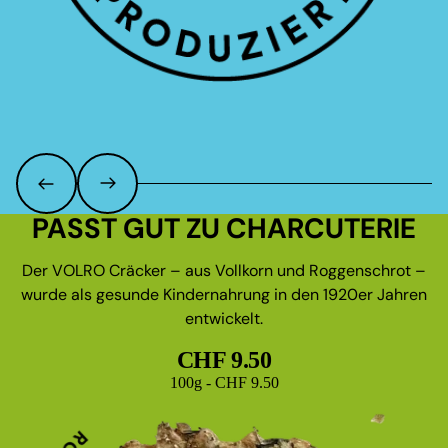
PASST GUT ZU CHARCUTERIE
Der VOLRO Cräcker – aus Vollkorn und Roggenschrot –
wurde als gesunde Kindernahrung in den 1920er Jahren
entwickelt.
CHF 9.50
Grundpreis
100g - CHF 9.50