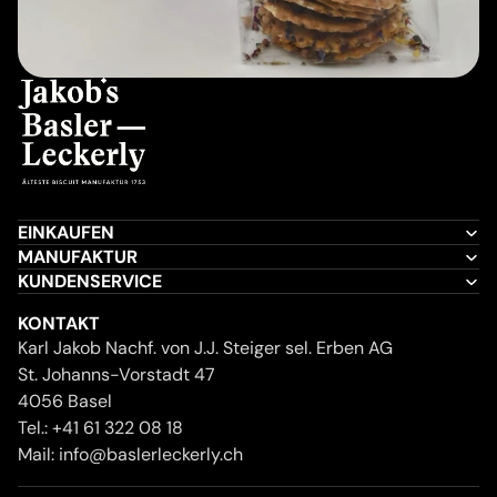
EINKAUFEN
MANUFAKTUR
KUNDENSERVICE
KONTAKT
Karl Jakob Nachf. von J.J. Steiger sel. Erben AG
St. Johanns-Vorstadt 47
4056 Basel
Tel.:
+41 61 322 08 18
Mail:
info@baslerleckerly.ch