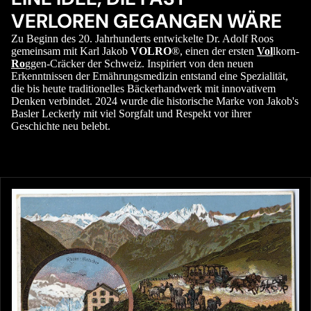
VERLOREN GEGANGEN WÄRE
Zu Beginn des 20. Jahrhunderts entwickelte Dr. Adolf Roos
gemeinsam mit Karl Jakob
VOLRO
®, einen der ersten
Vol
lkorn-
Ro
ggen-Cräcker der Schweiz. Inspiriert von den neuen
Erkenntnissen der Ernährungsmedizin entstand eine Spezialität,
die bis heute traditionelles Bäckerhandwerk mit innovativem
Denken verbindet. 2024 wurde die historische Marke von Jakob's
Basler Leckerly mit viel Sorgfalt und Respekt vor ihrer
Geschichte neu belebt.