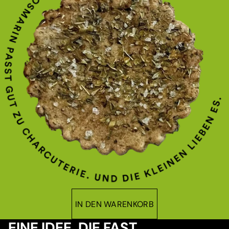
IN DEN WARENKORB
EINE IDEE, DIE FAST