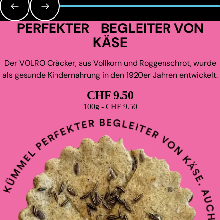
PERFEKTER BEGLEITER VON
KÄSE
Der VOLRO Cräcker, aus Vollkorn und Roggenschrot, wurde
als gesunde Kindernahrung in den 1920er Jahren entwickelt.
CHF 9.50
Grundpreis
100g - CHF 9.50