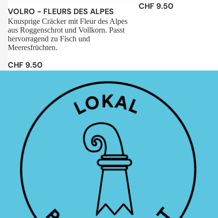
CHF 9.50
Sale
VOLRO - FLEURS DES ALPES
Knusprige Cräcker mit Fleur des Alpes
aus Roggenschrot und Vollkorn. Passt
hervorragend zu Fisch und
Meeresfrüchten.
CHF 9.50