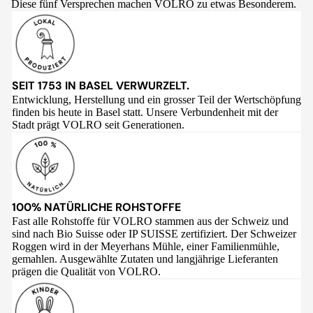
Diese fünf Versprechen machen VOLRO zu etwas Besonderem.
SEIT 1753 IN BASEL VERWURZELT.
Entwicklung, Herstellung und ein grosser Teil der Wertschöpfung
finden bis heute in Basel statt. Unsere Verbundenheit mit der
Stadt prägt VOLRO seit Generationen.
100% NATÜRLICHE ROHSTOFFE
Fast alle Rohstoffe für VOLRO stammen aus der Schweiz und
sind nach Bio Suisse oder IP SUISSE zertifiziert. Der Schweizer
Roggen wird in der Meyerhans Mühle, einer Familienmühle,
gemahlen. Ausgewählte Zutaten und langjährige Lieferanten
prägen die Qualität von VOLRO.