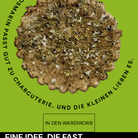
IN DEN WARENKORB
EINE IDEE, DIE FAST