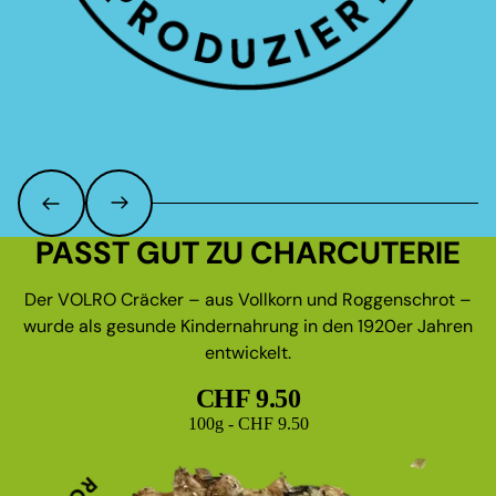
PASST GUT ZU CHARCUTERIE
Der VOLRO Cräcker – aus Vollkorn und Roggenschrot –
wurde als gesunde Kindernahrung in den 1920er Jahren
entwickelt.
CHF 9.50
Grundpreis
100g - CHF 9.50