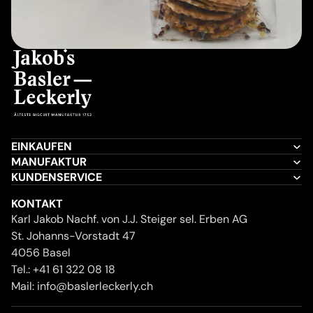
EINKAUFEN
MANUFAKTUR
KUNDENSERVICE
KONTAKT
Karl Jakob Nachf. von J.J. Steiger sel. Erben AG
St. Johanns-Vorstadt 47
4056 Basel
Tel.:
+41 61 322 08 18
Mail:
info@baslerleckerly.ch