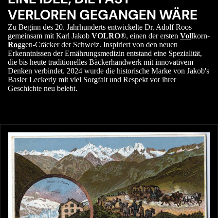
VERLOREN GEGANGEN WÄRE
Zu Beginn des 20. Jahrhunderts entwickelte Dr. Adolf Roos
gemeinsam mit Karl Jakob
VOLRO
®, einen der ersten
Vol
lkorn-
Ro
ggen-Cräcker der Schweiz. Inspiriert von den neuen
Erkenntnissen der Ernährungsmedizin entstand eine Spezialität,
die bis heute traditionelles Bäckerhandwerk mit innovativem
Denken verbindet. 2024 wurde die historische Marke von Jakob's
Basler Leckerly mit viel Sorgfalt und Respekt vor ihrer
Geschichte neu belebt.