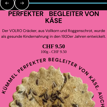
PERFEKTER BEGLEITER VON
KÄSE
Der VOLRO Cräcker, aus Vollkorn und Roggenschrot, wurde
als gesunde Kindernahrung in den 1920er Jahren entwickelt.
CHF 9.50
Grundpreis
100g - CHF 9.50