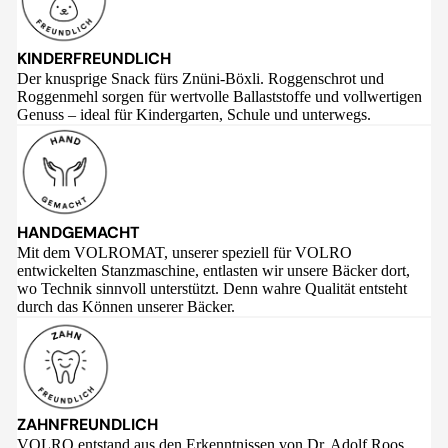
KINDERFREUNDLICH
Der knusprige Snack fürs Znüni-Böxli. Roggenschrot und
Roggenmehl sorgen für wertvolle Ballaststoffe und vollwertigen
Genuss – ideal für Kindergarten, Schule und unterwegs.
HANDGEMACHT
Mit dem VOLROMAT, unserer speziell für VOLRO
entwickelten Stanzmaschine, entlasten wir unsere Bäcker dort,
wo Technik sinnvoll unterstützt. Denn wahre Qualität entsteht
durch das Können unserer Bäcker.
ZAHNFREUNDLICH
VOLRO entstand aus den Erkenntnissen von Dr. Adolf Roos,