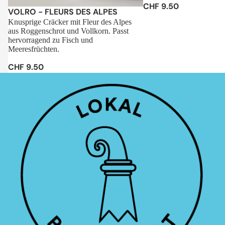
CHF 9.50
Sale
VOLRO - FLEURS DES ALPES
Knusprige Cräcker mit Fleur des Alpes
aus Roggenschrot und Vollkorn. Passt
hervorragend zu Fisch und
Meeresfrüchten.
CHF 9.50