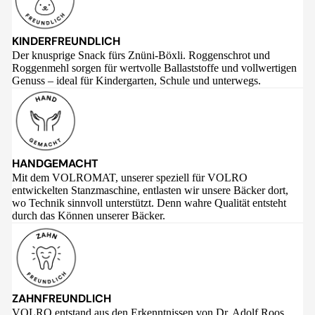
KINDERFREUNDLICH
Der knusprige Snack fürs Znüni-Böxli. Roggenschrot und
Roggenmehl sorgen für wertvolle Ballaststoffe und vollwertigen
Genuss – ideal für Kindergarten, Schule und unterwegs.
HANDGEMACHT
Mit dem VOLROMAT, unserer speziell für VOLRO
entwickelten Stanzmaschine, entlasten wir unsere Bäcker dort,
wo Technik sinnvoll unterstützt. Denn wahre Qualität entsteht
durch das Können unserer Bäcker.
ZAHNFREUNDLICH
VOLRO entstand aus den Erkenntnissen von Dr. Adolf Roos,