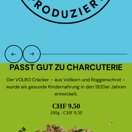
PASST GUT ZU CHARCUTERIE
Der VOLRO Cräcker – aus Vollkorn und Roggenschrot –
wurde als gesunde Kindernahrung in den 1920er Jahren
entwickelt.
CHF 9.50
Grundpreis
100g - CHF 9.50