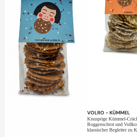
Sale
VOLRO - KÜMMEL
Knusprige Kümmel-Cräck
Roggenschrot und Vollko
klassischer Begleiter zu K