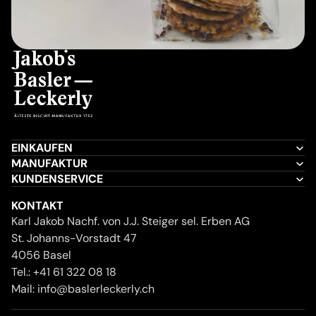
EINKAUFEN
MANUFAKTUR
KUNDENSERVICE
KONTAKT
Karl Jakob Nachf. von J.J. Steiger sel. Erben AG
St. Johanns-Vorstadt 47
4056 Basel
Tel.:
+41 61 322 08 18
Mail:
info@baslerleckerly.ch