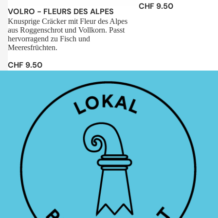
CHF 9.50
Sale
VOLRO - FLEURS DES ALPES
Knusprige Cräcker mit Fleur des Alpes
aus Roggenschrot und Vollkorn. Passt
hervorragend zu Fisch und
Meeresfrüchten.
CHF 9.50