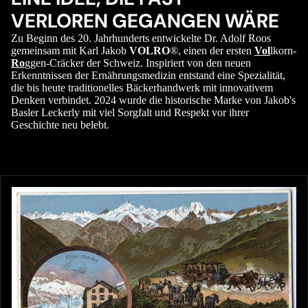
VERLOREN GEGANGEN WÄRE
Zu Beginn des 20. Jahrhunderts entwickelte Dr. Adolf Roos
gemeinsam mit Karl Jakob
VOLRO
®, einen der ersten
Vol
lkorn-
Ro
ggen-Cräcker der Schweiz. Inspiriert von den neuen
Erkenntnissen der Ernährungsmedizin entstand eine Spezialität,
die bis heute traditionelles Bäckerhandwerk mit innovativem
Denken verbindet. 2024 wurde die historische Marke von Jakob's
Basler Leckerly mit viel Sorgfalt und Respekt vor ihrer
Geschichte neu belebt.