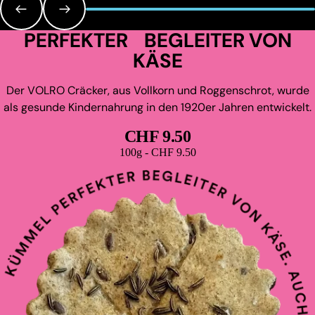
PERFEKTER BEGLEITER VON
KÄSE
Der VOLRO Cräcker, aus Vollkorn und Roggenschrot, wurde
als gesunde Kindernahrung in den 1920er Jahren entwickelt.
CHF 9.50
Grundpreis
100g - CHF 9.50