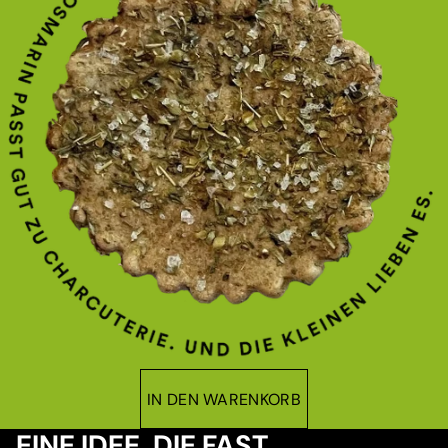
IN DEN WARENKORB
EINE IDEE, DIE FAST