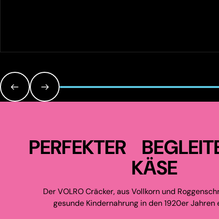
PERFEKTER BEGLEIT
KÄSE
Der VOLRO Cräcker, aus Vollkorn und Roggenschr
gesunde Kindernahrung in den 1920er Jahren e