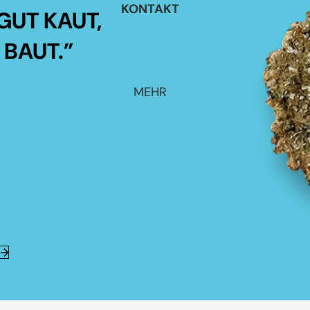
KONTAKT
GUT KAUT,
 BAUT.”
MEHR
E