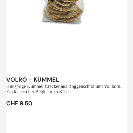
Sale
VOLRO - KÜMMEL
Knusprige Kümmel-Cräcker aus Roggenschrot und Vollkorn.
Ein klassischer Begleiter zu Käse.
CHF 9.50