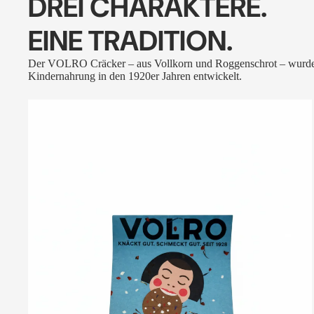
DREI CHARAKTERE.
EINE TRADITION.
Der VOLRO Cräcker – aus Vollkorn und Roggenschrot – wurde
Kindernahrung in den 1920er Jahren entwickelt.
VOLRO
-
FLEURS
DES
ALPES