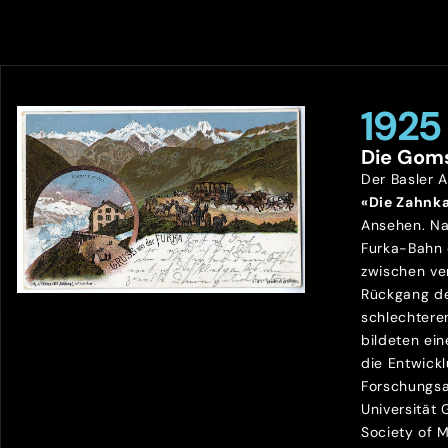
1925
Die Gom
Der Basler 
«Die Zahnk
Ansehen. Na
Furka-Bahn
zwischen ve
Rückgang de
schlechtere
bildeten ein
die Entwick
Forschungsa
Universität
Society of 