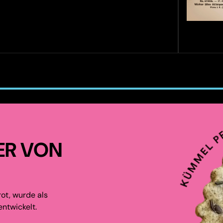
ER VON
ot, wurde als
ntwickelt.