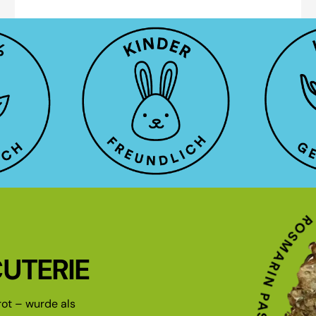
UTERIE
ot – wurde als