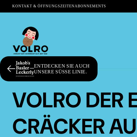
KONTAKT & ÖFFNUNGSZEITEN
ABONNEMENTS
ENTDECKEN SIE AUCH
UNSERE SÜSSE LINIE.
VOLRO DER 
CRÄCKER AU