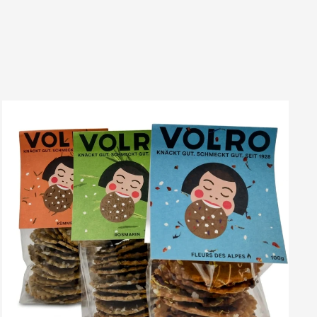
VOLRO
-
ROSMARIN