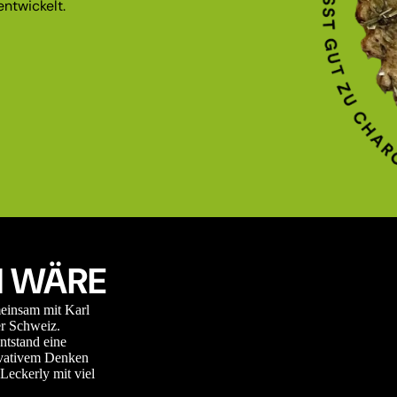
ntwickelt.
 WÄRE
meinsam mit Karl
r Schweiz.
ntstand eine
novativem Denken
Leckerly mit viel