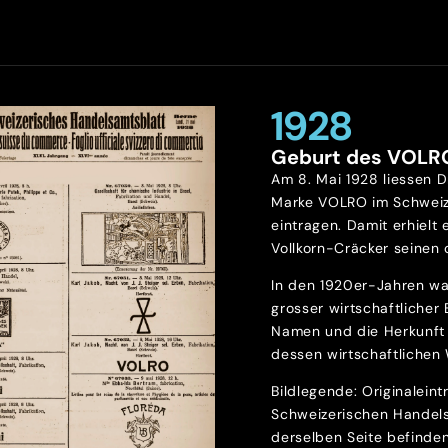
1928
Geburt des VOLR
Am 8. Mai 1928 liessen D
Marke VOLRO im Schweiz
eintragen. Damit erhielt 
Vollkorn-Cräcker seinen o
In den 1920er-Jahren wa
grosser wirtschaftlicher
Namen und die Herkunft 
dessen wirtschaftlichen 
Bildlegende: Originalein
Schweizerischen Handels
derselben Seite befinde