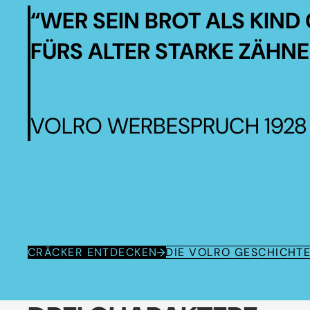
“WER SEIN BROT ALS KIND 
FÜRS ALTER STARKE ZÄHNE
VOLRO WERBESPRUCH 1928
CRÄCKER ENTDECKEN
DIE VOLRO GESCHICHT