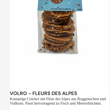
Sale
VOLRO - FLEURS DES ALPES
Knusprige Cräcker mit Fleur des Alpes aus Roggenschrot und
Vollkorn. Passt hervorragend zu Fisch und Meeresfrüchten.