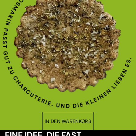
IN DEN WARENKORB
EINE IDEE, DIE FAST