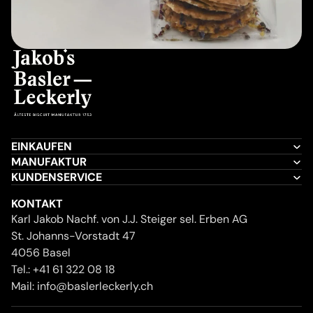
EINKAUFEN
MANUFAKTUR
KUNDENSERVICE
KONTAKT
Karl Jakob Nachf. von J.J. Steiger sel. Erben AG
St. Johanns-Vorstadt 47
4056 Basel
Tel.:
+41 61 322 08 18
Mail:
info@baslerleckerly.ch