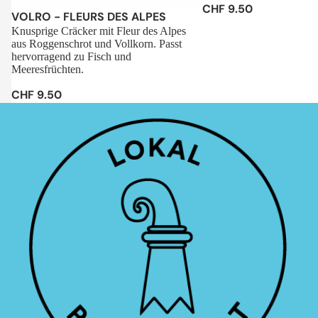
CHF 9.50
Sale
VOLRO - FLEURS DES ALPES
Knusprige Cräcker mit Fleur des Alpes
aus Roggenschrot und Vollkorn. Passt
hervorragend zu Fisch und
Meeresfrüchten.
CHF 9.50