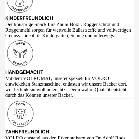
KINDERFREUNDLICH
Der knusprige Snack fürs Znüni-Böxli. Roggenschrot und
Roggenmehl sorgen für wertvolle Ballaststoffe und vollwertigen
Genuss – ideal für Kindergarten, Schule und unterwegs.
HANDGEMACHT
Mit dem VOLROMAT, unserer speziell für VOLRO
entwickelten Stanzmaschine, entlasten wir unsere Bäcker dort,
wo Technik sinnvoll unterstützt. Denn wahre Qualität entsteht
durch das Können unserer Bäcker.
ZAHNFREUNDLICH
VOLRO entstand aus den Erkenntnissen von Dr. Adolf Roos,