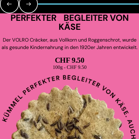
PERFEKTER BEGLEITER VON
KÄSE
Der VOLRO Cräcker, aus Vollkorn und Roggenschrot, wurde
als gesunde Kindernahrung in den 1920er Jahren entwickelt.
CHF 9.50
Grundpreis
100g - CHF 9.50