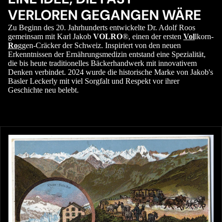
VERLOREN GEGANGEN WÄRE
Zu Beginn des 20. Jahrhunderts entwickelte Dr. Adolf Roos
gemeinsam mit Karl Jakob
VOLRO
®, einen der ersten
Vol
lkorn-
Ro
ggen-Cräcker der Schweiz. Inspiriert von den neuen
Erkenntnissen der Ernährungsmedizin entstand eine Spezialität,
die bis heute traditionelles Bäckerhandwerk mit innovativem
Denken verbindet. 2024 wurde die historische Marke von Jakob's
Basler Leckerly mit viel Sorgfalt und Respekt vor ihrer
Geschichte neu belebt.