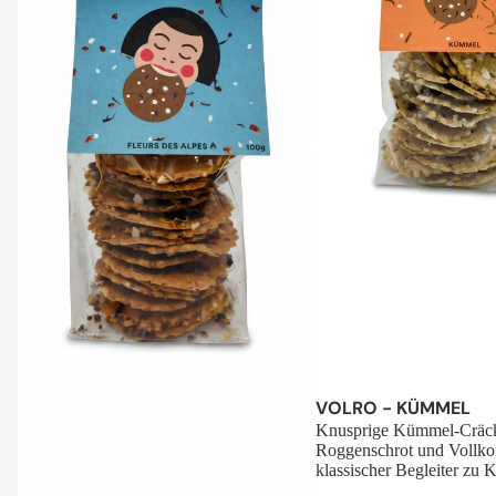
Sale
VOLRO - KÜMMEL
Knusprige Kümmel-Cräck
Roggenschrot und Vollko
klassischer Begleiter zu K