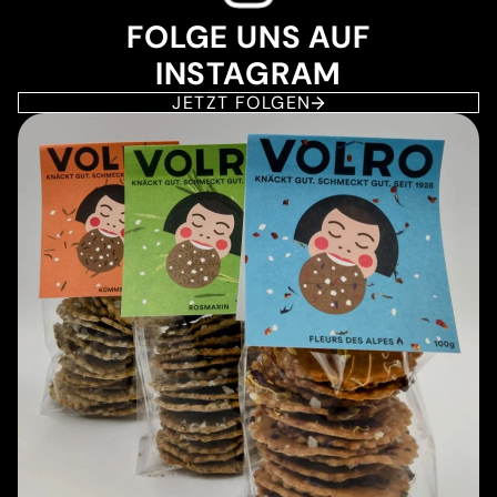
FOLGE UNS AUF
INSTAGRAM
JETZT FOLGEN