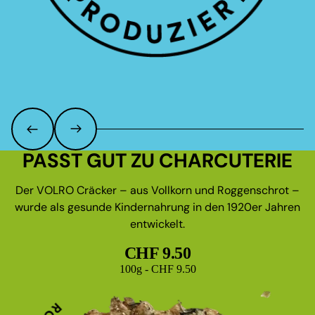
PASST GUT ZU CHARCUTERIE
Der VOLRO Cräcker – aus Vollkorn und Roggenschrot –
wurde als gesunde Kindernahrung in den 1920er Jahren
entwickelt.
CHF 9.50
Grundpreis
100g - CHF 9.50