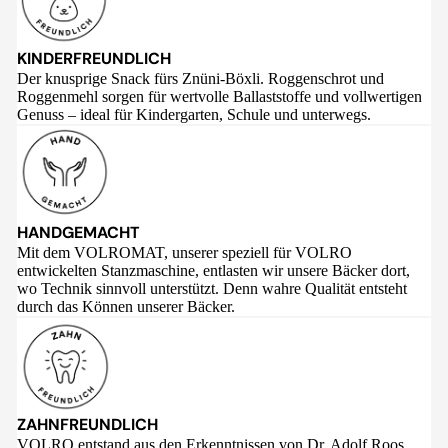
KINDERFREUNDLICH
Der knusprige Snack fürs Znüni-Böxli. Roggenschrot und
Roggenmehl sorgen für wertvolle Ballaststoffe und vollwertigen
Genuss – ideal für Kindergarten, Schule und unterwegs.
HANDGEMACHT
Mit dem VOLROMAT, unserer speziell für VOLRO
entwickelten Stanzmaschine, entlasten wir unsere Bäcker dort,
wo Technik sinnvoll unterstützt. Denn wahre Qualität entsteht
durch das Können unserer Bäcker.
ZAHNFREUNDLICH
VOLRO entstand aus den Erkenntnissen von Dr. Adolf Roos,