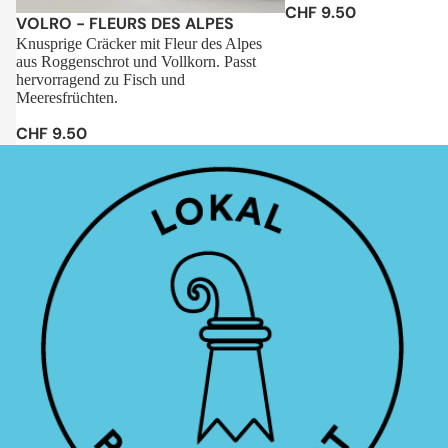
CHF 9.50
Sale
VOLRO - FLEURS DES ALPES
Knusprige Cräcker mit Fleur des Alpes
aus Roggenschrot und Vollkorn. Passt
hervorragend zu Fisch und
Meeresfrüchten.
CHF 9.50