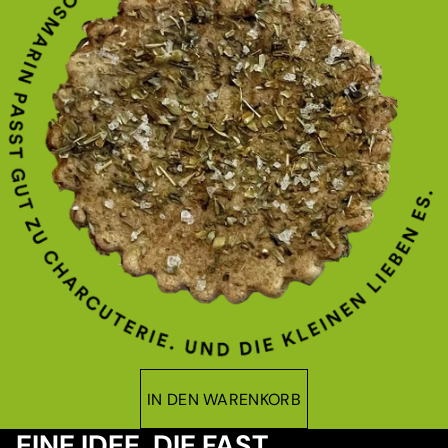
IN DEN WARENKORB
EINE IDEE, DIE FAST