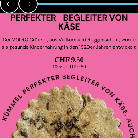
PERFEKTER BEGLEITER VON
KÄSE
Der VOLRO Cräcker, aus Vollkorn und Roggenschrot, wurde
als gesunde Kindernahrung in den 1920er Jahren entwickelt.
CHF 9.50
Grundpreis
100g - CHF 9.50