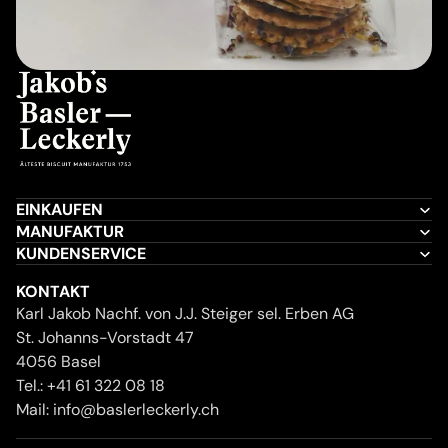
EINKAUFEN
MANUFAKTUR
KUNDENSERVICE
KONTAKT
Karl Jakob Nachf. von J.J. Steiger sel. Erben AG
St. Johanns-Vorstadt 47
4056 Basel
Tel.:
+41 61 322 08 18
Mail:
info@baslerleckerly.ch