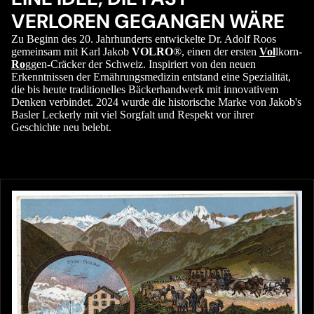
VERLOREN GEGANGEN WÄRE
Zu Beginn des 20. Jahrhunderts entwickelte Dr. Adolf Roos
gemeinsam mit Karl Jakob
VOLRO
®, einen der ersten
Vol
lkorn-
Ro
ggen-Cräcker der Schweiz. Inspiriert von den neuen
Erkenntnissen der Ernährungsmedizin entstand eine Spezialität,
die bis heute traditionelles Bäckerhandwerk mit innovativem
Denken verbindet. 2024 wurde die historische Marke von Jakob's
Basler Leckerly mit viel Sorgfalt und Respekt vor ihrer
Geschichte neu belebt.