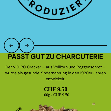
PASST GUT ZU CHARCUTERIE
Der VOLRO Cräcker – aus Vollkorn und Roggenschrot –
wurde als gesunde Kindernahrung in den 1920er Jahren
entwickelt.
CHF 9.50
Grundpreis
100g - CHF 9.50