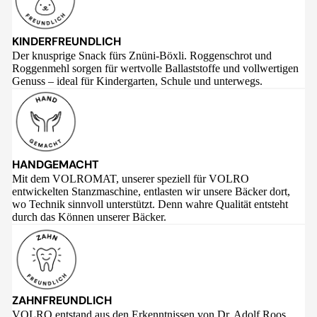
KINDERFREUNDLICH
Der knusprige Snack fürs Znüni-Böxli. Roggenschrot und
Roggenmehl sorgen für wertvolle Ballaststoffe und vollwertigen
Genuss – ideal für Kindergarten, Schule und unterwegs.
HANDGEMACHT
Mit dem VOLROMAT, unserer speziell für VOLRO
entwickelten Stanzmaschine, entlasten wir unsere Bäcker dort,
wo Technik sinnvoll unterstützt. Denn wahre Qualität entsteht
durch das Können unserer Bäcker.
ZAHNFREUNDLICH
VOLRO entstand aus den Erkenntnissen von Dr. Adolf Roos,