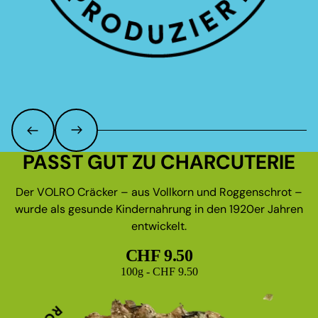
PASST GUT ZU CHARCUTERIE
Der VOLRO Cräcker – aus Vollkorn und Roggenschrot –
wurde als gesunde Kindernahrung in den 1920er Jahren
entwickelt.
CHF 9.50
Grundpreis
100g - CHF 9.50