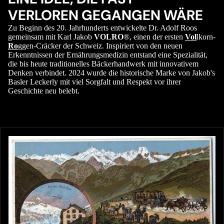
VERLOREN GEGANGEN WÄRE
Zu Beginn des 20. Jahrhunderts entwickelte Dr. Adolf Roos
gemeinsam mit Karl Jakob
VOLRO
®, einen der ersten
Vol
lkorn-
Ro
ggen-Cräcker der Schweiz. Inspiriert von den neuen
Erkenntnissen der Ernährungsmedizin entstand eine Spezialität,
die bis heute traditionelles Bäckerhandwerk mit innovativem
Denken verbindet. 2024 wurde die historische Marke von Jakob's
Basler Leckerly mit viel Sorgfalt und Respekt vor ihrer
Geschichte neu belebt.