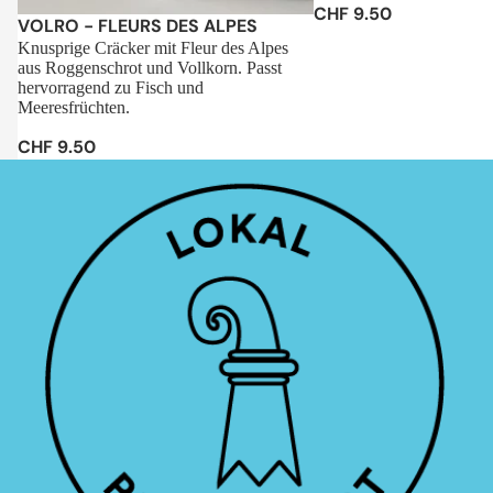
CHF 9.50
Sale
VOLRO - FLEURS DES ALPES
Knusprige Cräcker mit Fleur des Alpes
aus Roggenschrot und Vollkorn. Passt
hervorragend zu Fisch und
Meeresfrüchten.
CHF 9.50