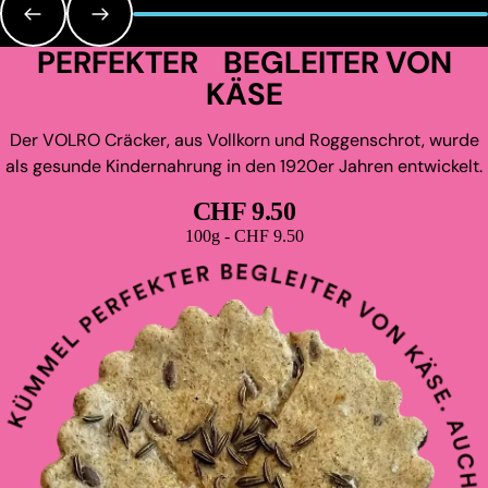
PERFEKTER BEGLEITER VON
KÄSE
Der VOLRO Cräcker, aus Vollkorn und Roggenschrot, wurde
als gesunde Kindernahrung in den 1920er Jahren entwickelt.
CHF 9.50
Grundpreis
100g - CHF 9.50