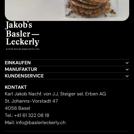
EINKAUFEN
MANUFAKTUR
KUNDENSERVICE
KONTAKT
Karl Jakob Nachf. von J.J. Steiger sel. Erben AG
St. Johanns-Vorstadt 47
4056 Basel
Tel.:
+41 61 322 08 18
Mail:
info@baslerleckerly.ch