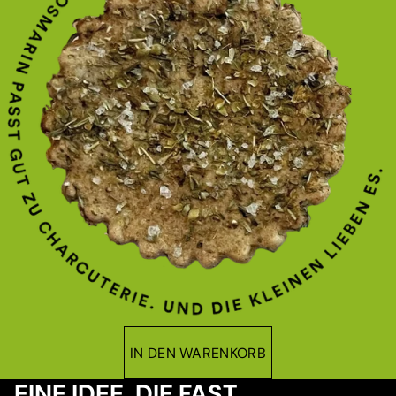
IN DEN WARENKORB
EINE IDEE, DIE FAST