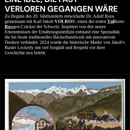
VERLOREN GEGANGEN WÄRE
Zu Beginn des 20. Jahrhunderts entwickelte Dr. Adolf Roos
gemeinsam mit Karl Jakob
VOLRO
®, einen der ersten
Vol
lkorn-
Ro
ggen-Cräcker der Schweiz. Inspiriert von den neuen
Erkenntnissen der Ernährungsmedizin entstand eine Spezialität,
die bis heute traditionelles Bäckerhandwerk mit innovativem
Denken verbindet. 2024 wurde die historische Marke von Jakob's
Basler Leckerly mit viel Sorgfalt und Respekt vor ihrer
Geschichte neu belebt.