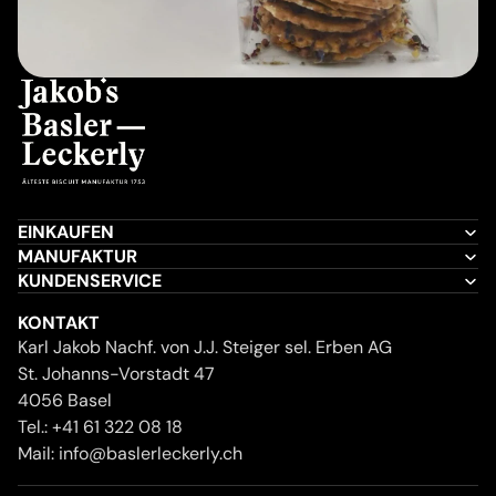
EINKAUFEN
MANUFAKTUR
KUNDENSERVICE
KONTAKT
Karl Jakob Nachf. von J.J. Steiger sel. Erben AG
St. Johanns-Vorstadt 47
4056 Basel
Tel.:
+41 61 322 08 18
Mail:
info@baslerleckerly.ch