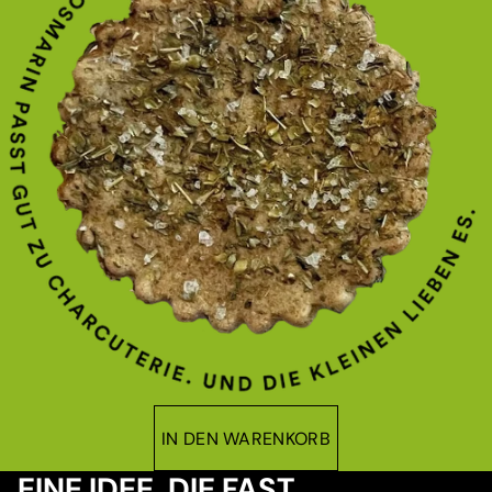
IN DEN WARENKORB
EINE IDEE, DIE FAST