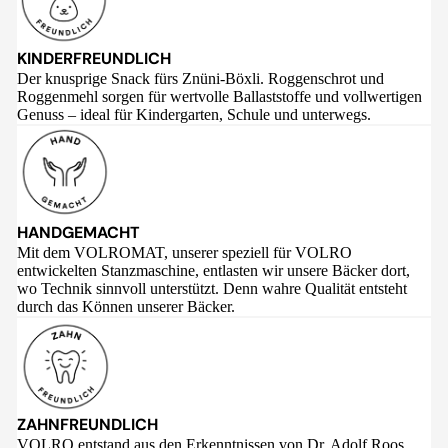
KINDERFREUNDLICH
Der knusprige Snack fürs Znüni-Böxli. Roggenschrot und
Roggenmehl sorgen für wertvolle Ballaststoffe und vollwertigen
Genuss – ideal für Kindergarten, Schule und unterwegs.
HANDGEMACHT
Mit dem VOLROMAT, unserer speziell für VOLRO
entwickelten Stanzmaschine, entlasten wir unsere Bäcker dort,
wo Technik sinnvoll unterstützt. Denn wahre Qualität entsteht
durch das Können unserer Bäcker.
ZAHNFREUNDLICH
VOLRO entstand aus den Erkenntnissen von Dr. Adolf Roos,