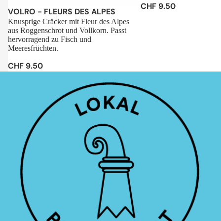
CHF 9.50
Sale
VOLRO - FLEURS DES ALPES
Knusprige Cräcker mit Fleur des Alpes
aus Roggenschrot und Vollkorn. Passt
hervorragend zu Fisch und
Meeresfrüchten.
CHF 9.50