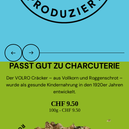
PASST GUT ZU CHARCUTERIE
Der VOLRO Cräcker – aus Vollkorn und Roggenschrot –
wurde als gesunde Kindernahrung in den 1920er Jahren
entwickelt.
CHF 9.50
Grundpreis
100g - CHF 9.50