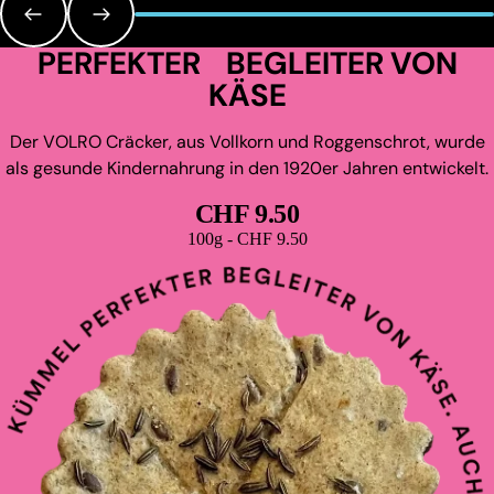
PERFEKTER BEGLEITER VON
KÄSE
Der VOLRO Cräcker, aus Vollkorn und Roggenschrot, wurde
als gesunde Kindernahrung in den 1920er Jahren entwickelt.
CHF 9.50
Grundpreis
100g - CHF 9.50