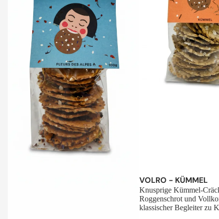
Sale
VOLRO - KÜMMEL
Knusprige Kümmel-Cräck
Roggenschrot und Vollko
klassischer Begleiter zu K