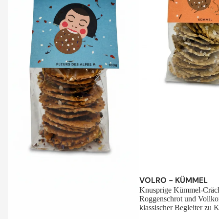
Sale
VOLRO - KÜMMEL
Knusprige Kümmel-Cräck
Roggenschrot und Vollko
klassischer Begleiter zu K