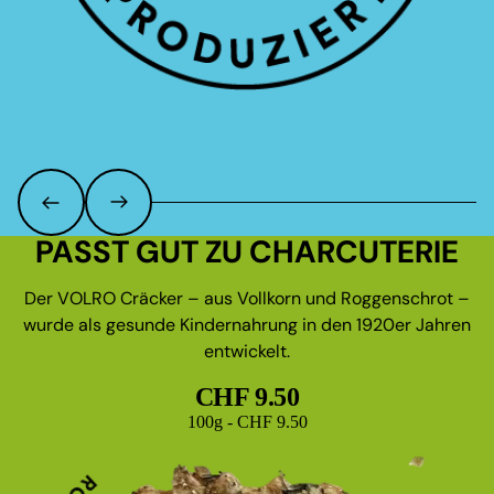
PASST GUT ZU CHARCUTERIE
Der VOLRO Cräcker – aus Vollkorn und Roggenschrot –
wurde als gesunde Kindernahrung in den 1920er Jahren
entwickelt.
CHF 9.50
Grundpreis
100g - CHF 9.50