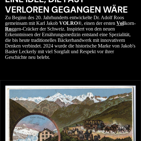
VERLOREN GEGANGEN WÄRE
Zu Beginn des 20. Jahrhunderts entwickelte Dr. Adolf Roos
gemeinsam mit Karl Jakob
VOLRO
®, einen der ersten
Vol
lkorn-
Ro
ggen-Cräcker der Schweiz. Inspiriert von den neuen
Erkenntnissen der Ernährungsmedizin entstand eine Spezialität,
die bis heute traditionelles Bäckerhandwerk mit innovativem
Denken verbindet. 2024 wurde die historische Marke von Jakob's
Basler Leckerly mit viel Sorgfalt und Respekt vor ihrer
Geschichte neu belebt.