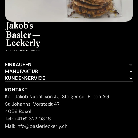
EINKAUFEN
MANUFAKTUR
KUNDENSERVICE
KONTAKT
Karl Jakob Nachf. von J.J. Steiger sel. Erben AG
St. Johanns-Vorstadt 47
4056 Basel
Tel.:
+41 61 322 08 18
Mail:
info@baslerleckerly.ch