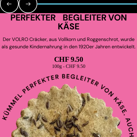
PERFEKTER BEGLEITER VON
KÄSE
Der VOLRO Cräcker, aus Vollkorn und Roggenschrot, wurde
als gesunde Kindernahrung in den 1920er Jahren entwickelt.
CHF 9.50
Grundpreis
100g - CHF 9.50