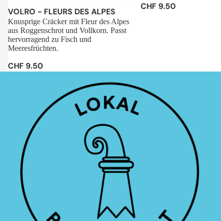
CHF 9.50
Sale
VOLRO - FLEURS DES ALPES
Knusprige Cräcker mit Fleur des Alpes
aus Roggenschrot und Vollkorn. Passt
hervorragend zu Fisch und
Meeresfrüchten.
CHF 9.50