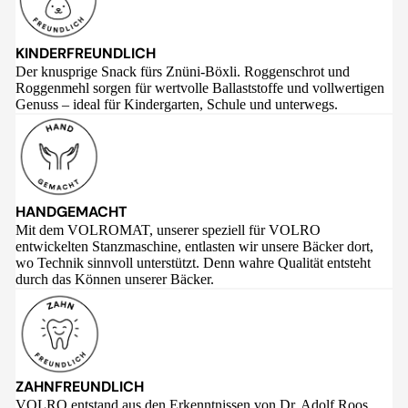
KINDERFREUNDLICH
Der knusprige Snack fürs Znüni-Böxli. Roggenschrot und
Roggenmehl sorgen für wertvolle Ballaststoffe und vollwertigen
Genuss – ideal für Kindergarten, Schule und unterwegs.
HANDGEMACHT
Mit dem VOLROMAT, unserer speziell für VOLRO
entwickelten Stanzmaschine, entlasten wir unsere Bäcker dort,
wo Technik sinnvoll unterstützt. Denn wahre Qualität entsteht
durch das Können unserer Bäcker.
ZAHNFREUNDLICH
VOLRO entstand aus den Erkenntnissen von Dr. Adolf Roos,