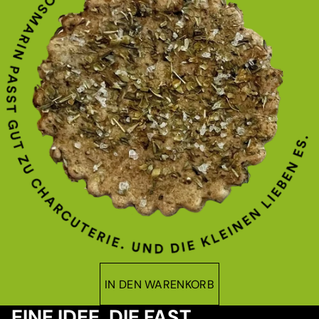
IN DEN WARENKORB
EINE IDEE, DIE FAST