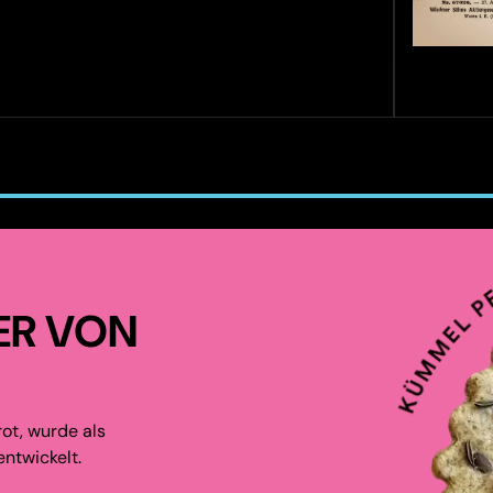
ER VON
ot, wurde als
ntwickelt.