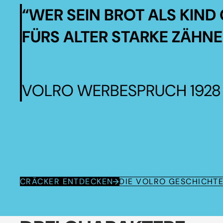
“WER SEIN BROT ALS KIND 
FÜRS ALTER STARKE ZÄHNE
VOLRO WERBESPRUCH 1928
CRÄCKER ENTDECKEN
DIE VOLRO GESCHICHT