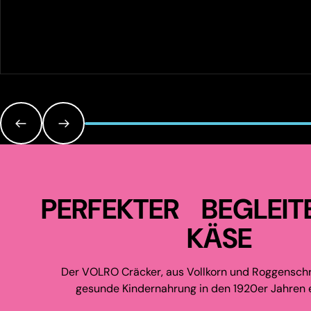
PERFEKTER BEGLEIT
KÄSE
Der VOLRO Cräcker, aus Vollkorn und Roggenschr
gesunde Kindernahrung in den 1920er Jahren e