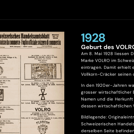
1928
Geburt des VOLR
Am 8. Mai 1928 liessen D
Marke VOLRO im Schweiz
eintragen. Damit erhielt 
Vollkorn-Cräcker seinen o
In den 1920er-Jahren wa
grosser wirtschaftlicher
Namen und die Herkunft 
dessen wirtschaftlichen 
Bildlegende: Originalein
Schweizerischen Handels
derselben Seite befinde