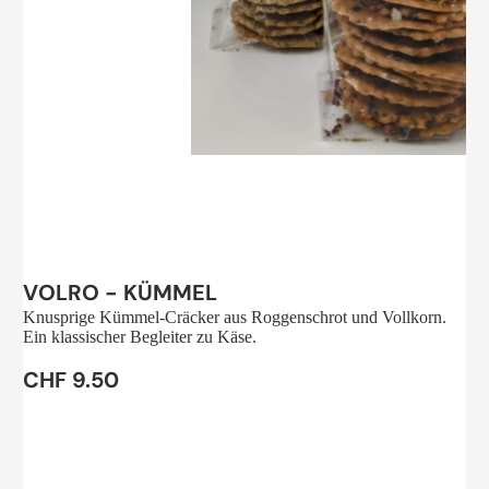
Sale
VOLRO - KÜMMEL
Knusprige Kümmel-Cräcker aus Roggenschrot und Vollkorn.
Ein klassischer Begleiter zu Käse.
CHF 9.50