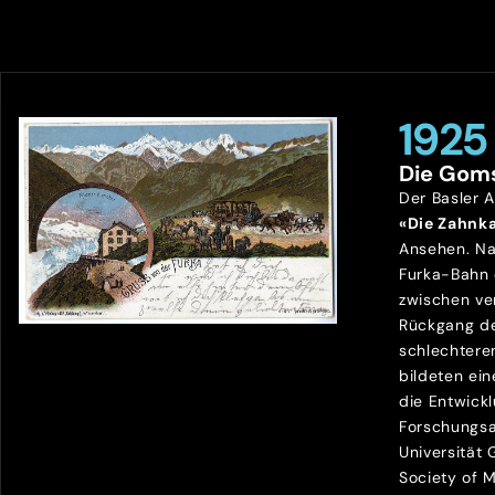
1925
Die Gom
Der Basler 
«Die Zahnk
Ansehen. Na
Furka-Bahn
zwischen ve
Rückgang de
schlechtere
bildeten ein
die Entwick
Forschungsa
Universität
Society of 