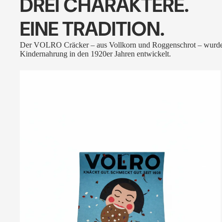
DREI CHARAKTERE.
EINE TRADITION.
Der VOLRO Cräcker – aus Vollkorn und Roggenschrot – wurde
Kindernahrung in den 1920er Jahren entwickelt.
VOLRO
-
FLEURS
DES
ALPES