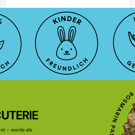
UTERIE
ot – wurde als