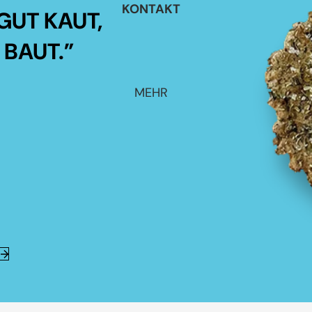
KONTAKT
GUT KAUT,
 BAUT.”
MEHR
E