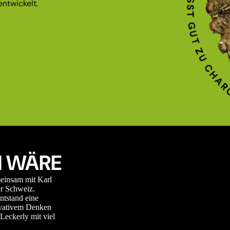
ntwickelt.
 WÄRE
meinsam mit Karl
r Schweiz.
ntstand eine
novativem Denken
Leckerly mit viel