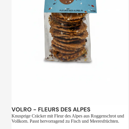
Sale
VOLRO - FLEURS DES ALPES
Knusprige Cräcker mit Fleur des Alpes aus Roggenschrot und
Vollkorn. Passt hervorragend zu Fisch und Meeresfrüchten.