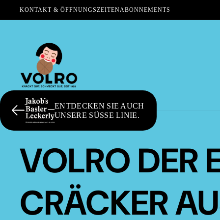
KONTAKT & ÖFFNUNGSZEITEN
ABONNEMENTS
ENTDECKEN SIE AUCH
UNSERE SÜSSE LINIE.
VOLRO DER 
CRÄCKER AU