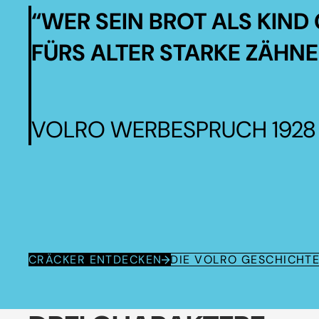
“WER SEIN BROT ALS KIND 
FÜRS ALTER STARKE ZÄHNE
VOLRO WERBESPRUCH 1928
CRÄCKER ENTDECKEN
DIE VOLRO GESCHICHT