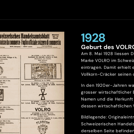
1928
Geburt des VOLR
Am 8. Mai 1928 liessen D
Marke VOLRO im Schweiz
eintragen. Damit erhielt 
Vollkorn-Cräcker seinen o
In den 1920er-Jahren wa
grosser wirtschaftlicher
Namen und die Herkunft 
dessen wirtschaftlichen 
Bildlegende: Originalein
Schweizerischen Handels
derselben Seite befinde