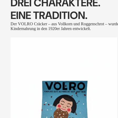
DREI CHARAKTERE.
EINE TRADITION.
Der VOLRO Cräcker – aus Vollkorn und Roggenschrot – wurde
Kindernahrung in den 1920er Jahren entwickelt.
VOLRO
-
FLEURS
DES
ALPES