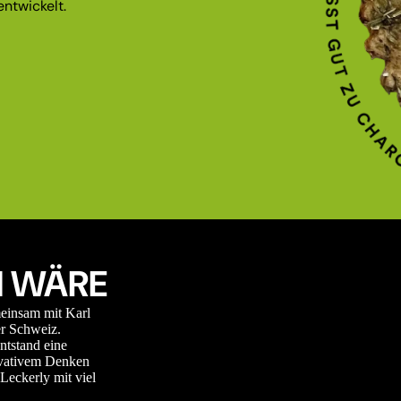
ntwickelt.
 WÄRE
meinsam mit Karl
r Schweiz.
ntstand eine
novativem Denken
Leckerly mit viel