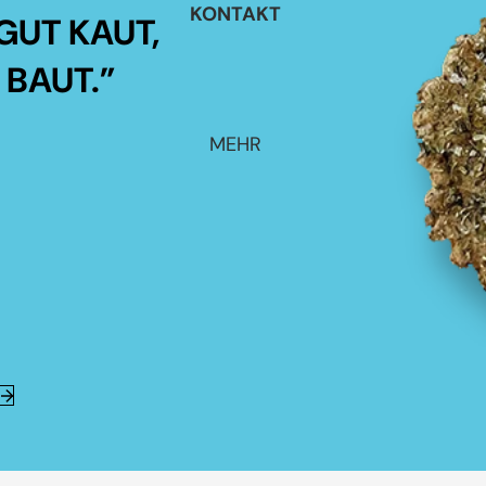
KONTAKT
GUT KAUT,
 BAUT.”
MEHR
E