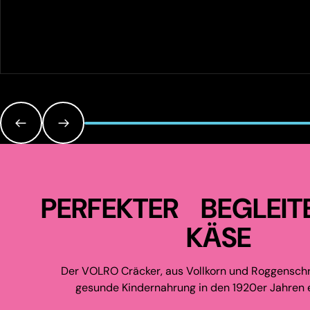
PERFEKTER BEGLEIT
KÄSE
Der VOLRO Cräcker, aus Vollkorn und Roggenschr
gesunde Kindernahrung in den 1920er Jahren e