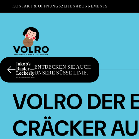
KONTAKT & ÖFFNUNGSZEITEN
ABONNEMENTS
ENTDECKEN SIE AUCH
UNSERE SÜSSE LINIE.
VOLRO DER 
CRÄCKER AU