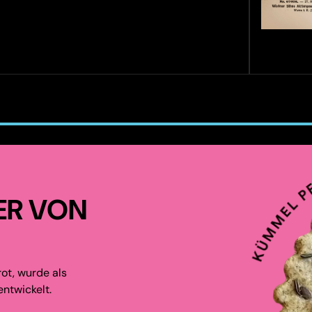
ER VON
ot, wurde als
ntwickelt.