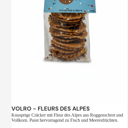
Sale
VOLRO - FLEURS DES ALPES
Knusprige Cräcker mit Fleur des Alpes aus Roggenschrot und
Vollkorn. Passt hervorragend zu Fisch und Meeresfrüchten.