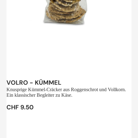
Sale
VOLRO - KÜMMEL
Knusprige Kümmel-Cräcker aus Roggenschrot und Vollkorn.
Ein klassischer Begleiter zu Käse.
CHF 9.50