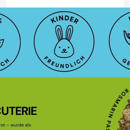
UTERIE
ot – wurde als