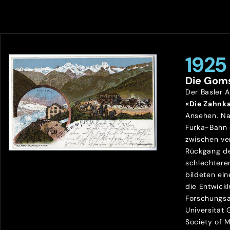
1925
Die Gom
Der Basler 
«Die Zahnk
Ansehen. Na
Furka-Bahn
zwischen ve
Rückgang de
schlechtere
bildeten ein
die Entwick
Forschungsa
Universität
Society of 