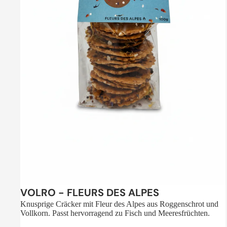
Sale
VOLRO - FLEURS DES ALPES
Knusprige Cräcker mit Fleur des Alpes aus Roggenschrot und
Vollkorn. Passt hervorragend zu Fisch und Meeresfrüchten.