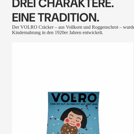
DREI CHARAKTERE.
EINE TRADITION.
Der VOLRO Cräcker – aus Vollkorn und Roggenschrot – wurde
Kindernahrung in den 1920er Jahren entwickelt.
VOLRO
-
FLEURS
DES
ALPES