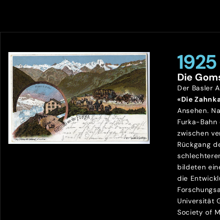
1925
Die Gom
Der Basler 
«Die Zahnk
Ansehen. Na
Furka-Bahn
zwischen ve
Rückgang de
schlechtere
bildeten ein
die Entwick
Forschungsa
Universität
Society of 