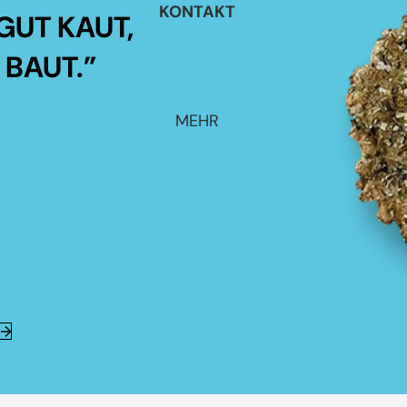
KONTAKT
GUT KAUT,
 BAUT.”
MEHR
E