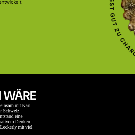
ntwickelt.
 WÄRE
meinsam mit Karl
r Schweiz.
ntstand eine
novativem Denken
Leckerly mit viel