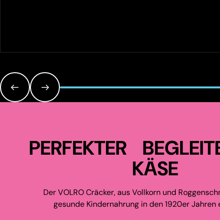
PERFEKTER BEGLEIT
KÄSE
Der VOLRO Cräcker, aus Vollkorn und Roggenschr
gesunde Kindernahrung in den 1920er Jahren e