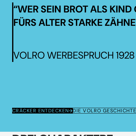
“WER SEIN BROT ALS KIND 
FÜRS ALTER STARKE ZÄHNE
VOLRO WERBESPRUCH 1928
CRÄCKER ENTDECKEN
DIE VOLRO GESCHICHT