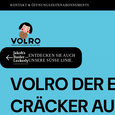
KONTAKT & ÖFFNUNGSZEITEN
ABONNEMENTS
ENTDECKEN SIE AUCH
UNSERE SÜSSE LINIE.
VOLRO DER 
CRÄCKER AU