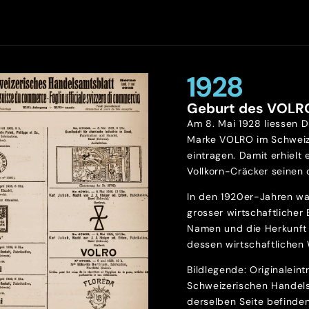
1928
Geburt des VOLR
Am 8. Mai 1928 liessen D
Marke VOLRO im Schweiz
eintragen. Damit erhielt 
Vollkorn-Cräcker seinen o
In den 1920er-Jahren wa
grosser wirtschaftlicher
Namen und die Herkunft 
dessen wirtschaftlichen 
Bildlegende: Originalein
Schweizerischen Handels
derselben Seite befinde