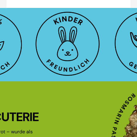
UTERIE
ot – wurde als