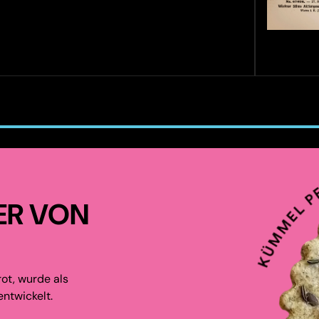
ER VON
ot, wurde als
ntwickelt.