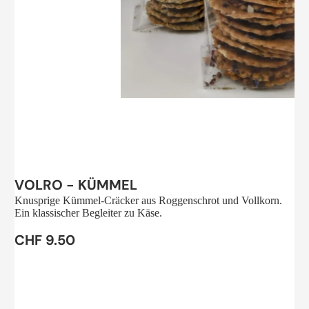
Sale
VOLRO - KÜMMEL
Knusprige Kümmel-Cräcker aus Roggenschrot und Vollkorn.
Ein klassischer Begleiter zu Käse.
CHF 9.50