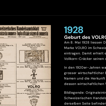
1928
Geburt des VOLR
Am 8. Mai 1928 liessen D
Marke VOLRO im Schweiz
eintragen. Damit erhielt 
Vollkorn-Cräcker seinen o
In den 1920er-Jahren wa
grosser wirtschaftlicher
Namen und die Herkunft 
dessen wirtschaftlichen 
Bildlegende: Originalein
Schweizerischen Handels
derselben Seite befinde