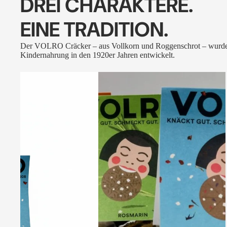
DREI CHARAKTERE.
EINE TRADITION.
Der VOLRO Cräcker – aus Vollkorn und Roggenschrot – wurde
Kindernahrung in den 1920er Jahren entwickelt.
VOLRO
-
FLEURS
DES
ALPES