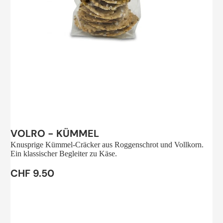
Sale
VOLRO - KÜMMEL
Knusprige Kümmel-Cräcker aus Roggenschrot und Vollkorn.
Ein klassischer Begleiter zu Käse.
CHF 9.50