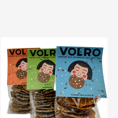
VOLRO
-
ROSMARIN