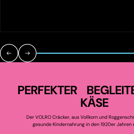
PERFEKTER BEGLEIT
KÄSE
Der VOLRO Cräcker, aus Vollkorn und Roggenschr
gesunde Kindernahrung in den 1920er Jahren e