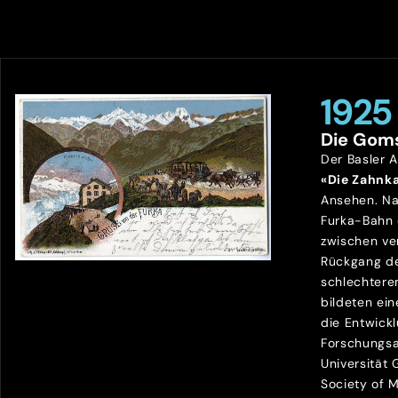
1925
Die Gom
Der Basler 
«Die Zahnk
Ansehen. Na
Furka-Bahn
zwischen ve
Rückgang de
schlechtere
bildeten ein
die Entwick
Forschungsa
Universität
Society of 