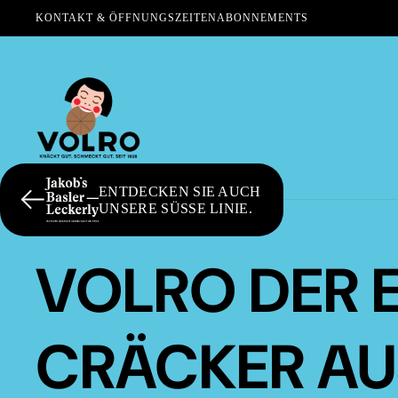
KONTAKT & ÖFFNUNGSZEITEN
ABONNEMENTS
ENTDECKEN SIE AUCH
UNSERE SÜSSE LINIE.
VOLRO DER 
CRÄCKER AU