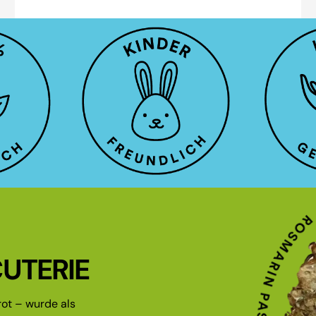
UTERIE
ot – wurde als