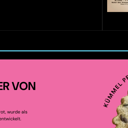
ER VON
ot, wurde als
ntwickelt.