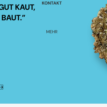
KONTAKT
GUT KAUT,
 BAUT.”
MEHR
E