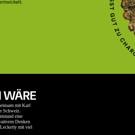
ntwickelt.
 WÄRE
meinsam mit Karl
r Schweiz.
ntstand eine
novativem Denken
Leckerly mit viel