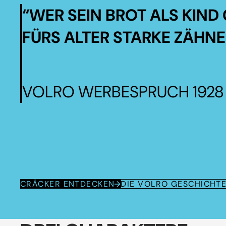
“WER SEIN BROT ALS KIND 
FÜRS ALTER STARKE ZÄHNE
VOLRO WERBESPRUCH 1928
CRÄCKER ENTDECKEN
DIE VOLRO GESCHICHT