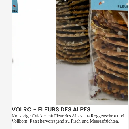
Sale
VOLRO - FLEURS DES ALPES
Knusprige Cräcker mit Fleur des Alpes aus Roggenschrot und
Vollkorn. Passt hervorragend zu Fisch und Meeresfrüchten.