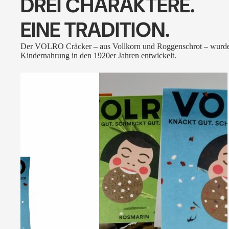
DREI CHARAKTERE.
EINE TRADITION.
Der VOLRO Cräcker – aus Vollkorn und Roggenschrot – wurde
Kindernahrung in den 1920er Jahren entwickelt.
VOLRO
-
FLEURS
DES
ALPES