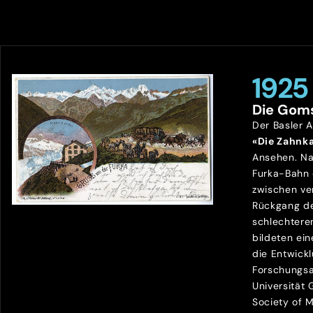
1925
Die Gom
Der Basler 
«Die Zahnk
Ansehen. Na
Furka-Bahn
zwischen ve
Rückgang de
schlechtere
bildeten ein
die Entwick
Forschungsa
Universität
Society of 