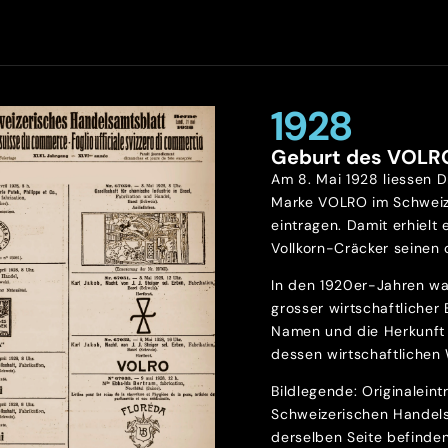
1928
Geburt des VOLR
Am 8. Mai 1928 liessen D
Marke VOLRO im Schweiz
eintragen. Damit erhielt 
Vollkorn-Cräcker seinen o
In den 1920er-Jahren wa
grosser wirtschaftlicher
Namen und die Herkunft 
dessen wirtschaftlichen 
Bildlegende: Originalein
Schweizerischen Handels
derselben Seite befinde