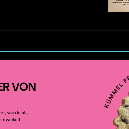
ER VON
ot, wurde als
ntwickelt.