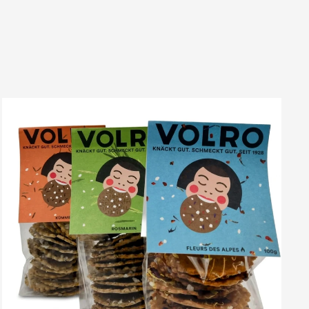
VOLRO
-
ROSMARIN