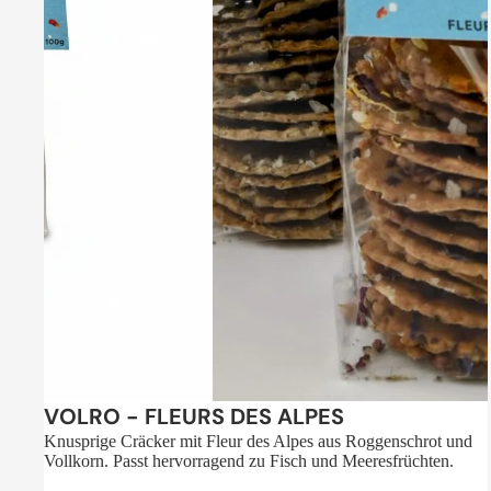
Sale
VOLRO - FLEURS DES ALPES
Knusprige Cräcker mit Fleur des Alpes aus Roggenschrot und
Vollkorn. Passt hervorragend zu Fisch und Meeresfrüchten.