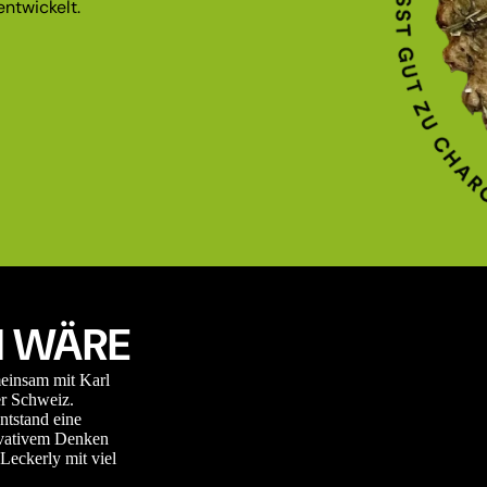
ntwickelt.
 WÄRE
meinsam mit Karl
r Schweiz.
ntstand eine
novativem Denken
Leckerly mit viel