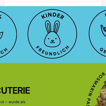
UTERIE
ot – wurde als