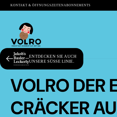
KONTAKT & ÖFFNUNGSZEITEN
ABONNEMENTS
ENTDECKEN SIE AUCH
UNSERE SÜSSE LINIE.
VOLRO DER 
CRÄCKER AU