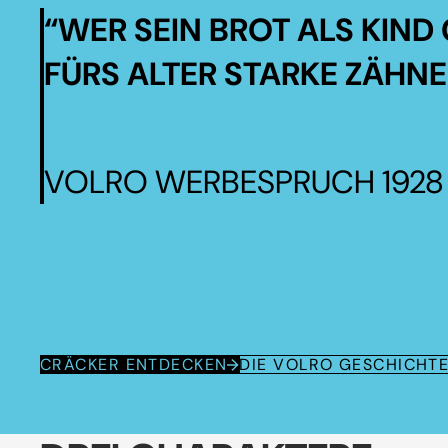
“WER SEIN BROT ALS KIND 
FÜRS ALTER STARKE ZÄHNE
VOLRO WERBESPRUCH 1928
CRÄCKER ENTDECKEN
DIE VOLRO GESCHICHT