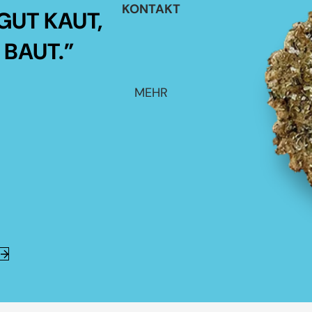
KONTAKT
GUT KAUT,
 BAUT.”
MEHR
E