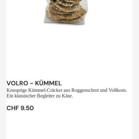
Sale
VOLRO - KÜMMEL
Knusprige Kümmel-Cräcker aus Roggenschrot und Vollkorn.
Ein klassischer Begleiter zu Käse.
CHF 9.50