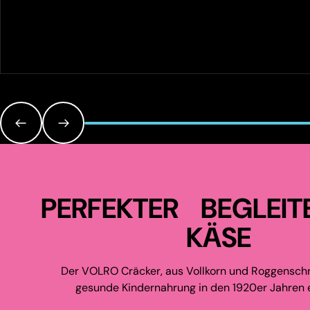
PERFEKTER BEGLEIT
KÄSE
Der VOLRO Cräcker, aus Vollkorn und Roggenschr
gesunde Kindernahrung in den 1920er Jahren e