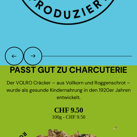
PASST GUT ZU CHARCUTERIE
Der VOLRO Cräcker – aus Vollkorn und Roggenschrot –
wurde als gesunde Kindernahrung in den 1920er Jahren
entwickelt.
CHF 9.50
Grundpreis
100g - CHF 9.50