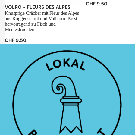
CHF 9.50
Sale
VOLRO - FLEURS DES ALPES
Knusprige Cräcker mit Fleur des Alpes
aus Roggenschrot und Vollkorn. Passt
hervorragend zu Fisch und
Meeresfrüchten.
CHF 9.50