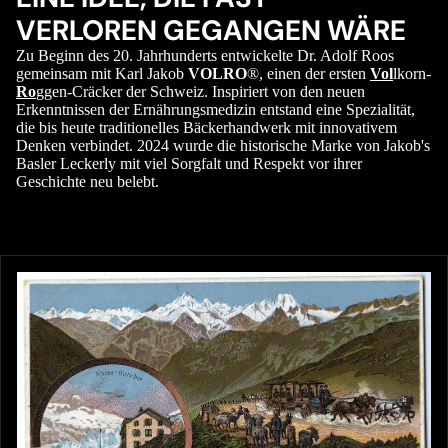
VERLOREN GEGANGEN WÄRE
Zu Beginn des 20. Jahrhunderts entwickelte Dr. Adolf Roos
gemeinsam mit Karl Jakob
VOLRO
®, einen der ersten
Vol
lkorn-
Ro
ggen-Cräcker der Schweiz. Inspiriert von den neuen
Erkenntnissen der Ernährungsmedizin entstand eine Spezialität,
die bis heute traditionelles Bäckerhandwerk mit innovativem
Denken verbindet. 2024 wurde die historische Marke von Jakob's
Basler Leckerly mit viel Sorgfalt und Respekt vor ihrer
Geschichte neu belebt.