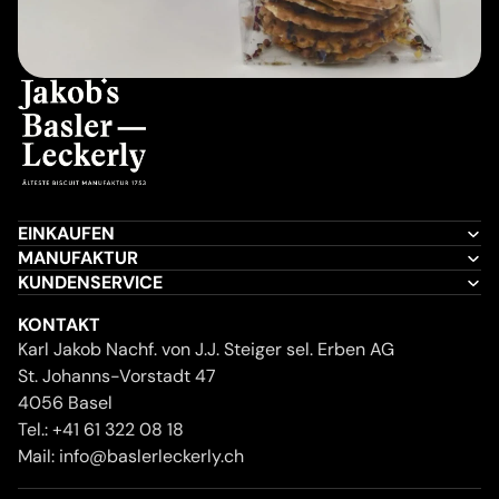
EINKAUFEN
MANUFAKTUR
KUNDENSERVICE
KONTAKT
Karl Jakob Nachf. von J.J. Steiger sel. Erben AG
St. Johanns-Vorstadt 47
4056 Basel
Tel.:
+41 61 322 08 18
Mail:
info@baslerleckerly.ch