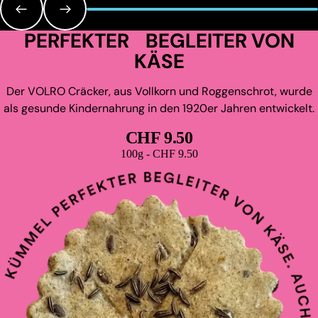
PERFEKTER BEGLEITER VON
KÄSE
Der VOLRO Cräcker, aus Vollkorn und Roggenschrot, wurde
als gesunde Kindernahrung in den 1920er Jahren entwickelt.
CHF 9.50
Grundpreis
100g - CHF 9.50