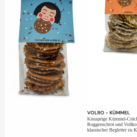
Sale
VOLRO - KÜMMEL
Knusprige Kümmel-Cräck
Roggenschrot und Vollko
klassischer Begleiter zu K