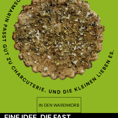
IN DEN WARENKORB
EINE IDEE, DIE FAST