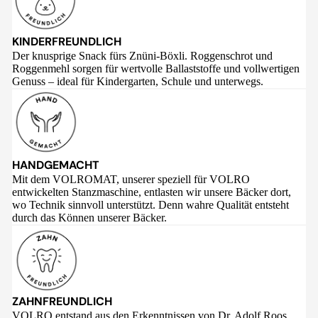
KINDERFREUNDLICH
Der knusprige Snack fürs Znüni-Böxli. Roggenschrot und
Roggenmehl sorgen für wertvolle Ballaststoffe und vollwertigen
Genuss – ideal für Kindergarten, Schule und unterwegs.
HANDGEMACHT
Mit dem VOLROMAT, unserer speziell für VOLRO
entwickelten Stanzmaschine, entlasten wir unsere Bäcker dort,
wo Technik sinnvoll unterstützt. Denn wahre Qualität entsteht
durch das Können unserer Bäcker.
ZAHNFREUNDLICH
VOLRO entstand aus den Erkenntnissen von Dr. Adolf Roos,