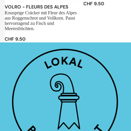
CHF 9.50
Sale
VOLRO - FLEURS DES ALPES
Knusprige Cräcker mit Fleur des Alpes
aus Roggenschrot und Vollkorn. Passt
hervorragend zu Fisch und
Meeresfrüchten.
CHF 9.50