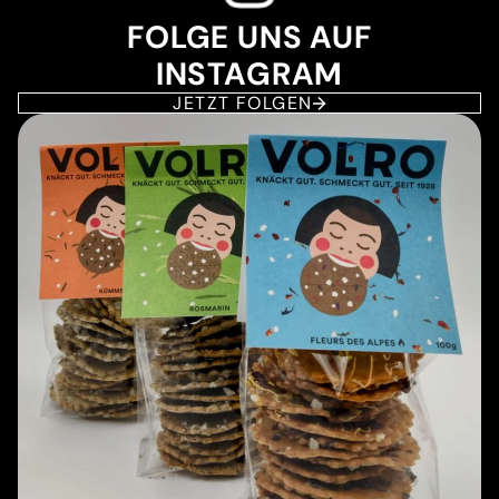
FOLGE UNS AUF
INSTAGRAM
JETZT FOLGEN