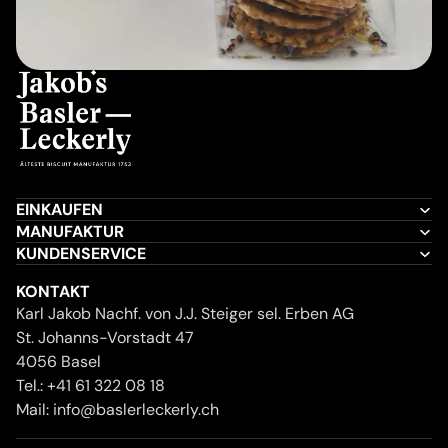
EINKAUFEN
MANUFAKTUR
KUNDENSERVICE
KONTAKT
Karl Jakob Nachf. von J.J. Steiger sel. Erben AG
St. Johanns-Vorstadt 47
4056 Basel
Tel.:
+41 61 322 08 18
Mail:
info@baslerleckerly.ch