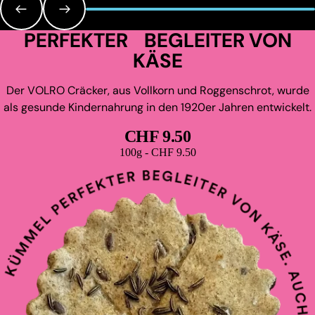
PERFEKTER BEGLEITER VON
KÄSE
Der VOLRO Cräcker, aus Vollkorn und Roggenschrot, wurde
als gesunde Kindernahrung in den 1920er Jahren entwickelt.
CHF 9.50
Grundpreis
100g - CHF 9.50