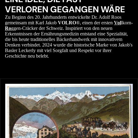
VERLOREN GEGANGEN WÄRE
Zu Beginn des 20. Jahrhunderts entwickelte Dr. Adolf Roos
gemeinsam mit Karl Jakob
VOLRO
®, einen der ersten
Vol
lkorn-
Ro
ggen-Cräcker der Schweiz. Inspiriert von den neuen
Erkenntnissen der Ernährungsmedizin entstand eine Spezialität,
die bis heute traditionelles Bäckerhandwerk mit innovativem
Denken verbindet. 2024 wurde die historische Marke von Jakob's
Basler Leckerly mit viel Sorgfalt und Respekt vor ihrer
Geschichte neu belebt.