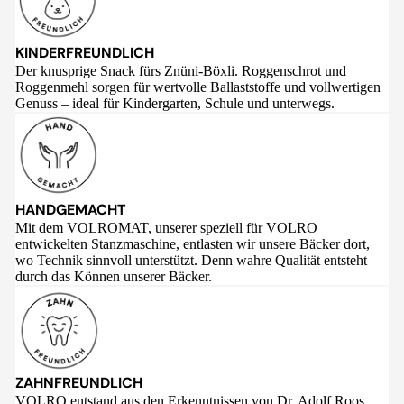
KINDERFREUNDLICH
Der knusprige Snack fürs Znüni-Böxli. Roggenschrot und
Roggenmehl sorgen für wertvolle Ballaststoffe und vollwertigen
Genuss – ideal für Kindergarten, Schule und unterwegs.
HANDGEMACHT
Mit dem VOLROMAT, unserer speziell für VOLRO
entwickelten Stanzmaschine, entlasten wir unsere Bäcker dort,
wo Technik sinnvoll unterstützt. Denn wahre Qualität entsteht
durch das Können unserer Bäcker.
ZAHNFREUNDLICH
VOLRO entstand aus den Erkenntnissen von Dr. Adolf Roos,