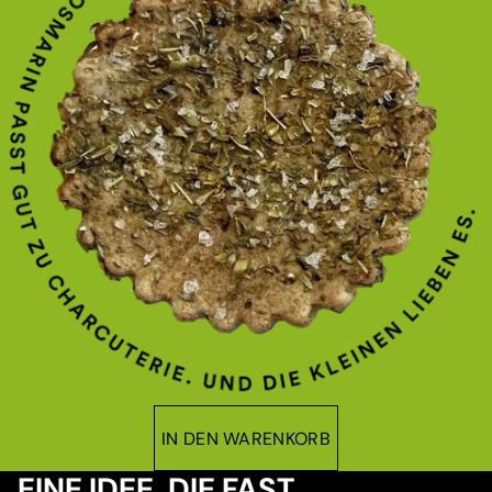
IN DEN WARENKORB
EINE IDEE, DIE FAST