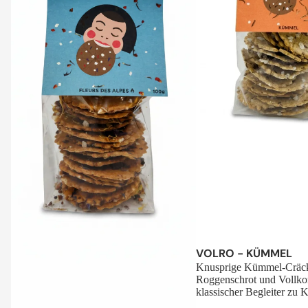
Sale
VOLRO - KÜMMEL
Knusprige Kümmel-Cräck
Roggenschrot und Vollko
klassischer Begleiter zu K