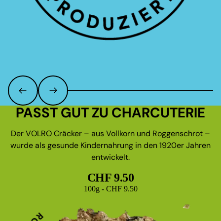
PASST GUT ZU CHARCUTERIE
Der VOLRO Cräcker – aus Vollkorn und Roggenschrot –
wurde als gesunde Kindernahrung in den 1920er Jahren
entwickelt.
CHF 9.50
Grundpreis
100g - CHF 9.50