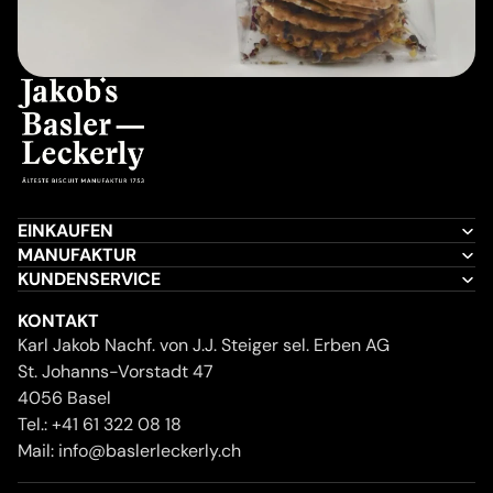
EINKAUFEN
MANUFAKTUR
KUNDENSERVICE
KONTAKT
Karl Jakob Nachf. von J.J. Steiger sel. Erben AG
St. Johanns-Vorstadt 47
4056 Basel
Tel.:
+41 61 322 08 18
Mail:
info@baslerleckerly.ch