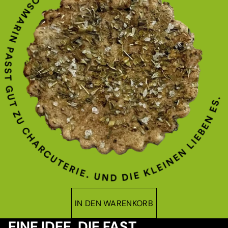
IN DEN WARENKORB
EINE IDEE, DIE FAST