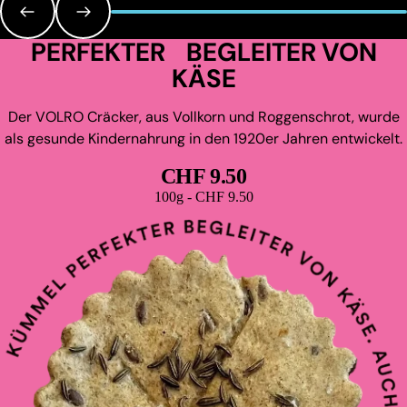
PERFEKTER BEGLEITER VON
KÄSE
Der VOLRO Cräcker, aus Vollkorn und Roggenschrot, wurde
als gesunde Kindernahrung in den 1920er Jahren entwickelt.
CHF 9.50
Grundpreis
100g - CHF 9.50