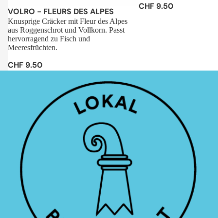
CHF 9.50
Sale
VOLRO - FLEURS DES ALPES
Knusprige Cräcker mit Fleur des Alpes
aus Roggenschrot und Vollkorn. Passt
hervorragend zu Fisch und
Meeresfrüchten.
CHF 9.50