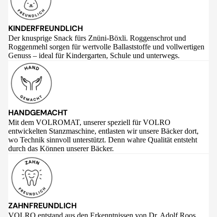
KINDERFREUNDLICH
Der knusprige Snack fürs Znüni-Böxli. Roggenschrot und
Roggenmehl sorgen für wertvolle Ballaststoffe und vollwertigen
Genuss – ideal für Kindergarten, Schule und unterwegs.
HANDGEMACHT
Mit dem VOLROMAT, unserer speziell für VOLRO
entwickelten Stanzmaschine, entlasten wir unsere Bäcker dort,
wo Technik sinnvoll unterstützt. Denn wahre Qualität entsteht
durch das Können unserer Bäcker.
ZAHNFREUNDLICH
VOLRO entstand aus den Erkenntnissen von Dr. Adolf Roos,