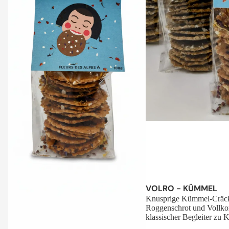
Sale
VOLRO - KÜMMEL
Knusprige Kümmel-Cräck
Roggenschrot und Vollko
klassischer Begleiter zu K