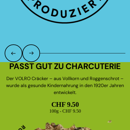
PASST GUT ZU CHARCUTERIE
Der VOLRO Cräcker – aus Vollkorn und Roggenschrot –
wurde als gesunde Kindernahrung in den 1920er Jahren
entwickelt.
CHF 9.50
Grundpreis
100g - CHF 9.50