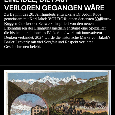
VERLOREN GEGANGEN WÄRE
Zu Beginn des 20. Jahrhunderts entwickelte Dr. Adolf Roos
gemeinsam mit Karl Jakob
VOLRO
®, einen der ersten
Vol
lkorn-
Ro
ggen-Cräcker der Schweiz. Inspiriert von den neuen
Erkenntnissen der Ernährungsmedizin entstand eine Spezialität,
die bis heute traditionelles Bäckerhandwerk mit innovativem
Denken verbindet. 2024 wurde die historische Marke von Jakob's
Basler Leckerly mit viel Sorgfalt und Respekt vor ihrer
Geschichte neu belebt.