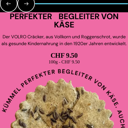
PERFEKTER BEGLEITER VON
KÄSE
Der VOLRO Cräcker, aus Vollkorn und Roggenschrot, wurde
als gesunde Kindernahrung in den 1920er Jahren entwickelt.
CHF 9.50
Grundpreis
100g - CHF 9.50