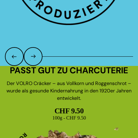
PASST GUT ZU CHARCUTERIE
Der VOLRO Cräcker – aus Vollkorn und Roggenschrot –
wurde als gesunde Kindernahrung in den 1920er Jahren
entwickelt.
CHF 9.50
Grundpreis
100g - CHF 9.50