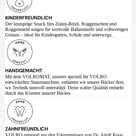
KINDERFREUNDLICH
Der knusprige Snack fürs Znüni-Böxli. Roggenschrot und
Roggenmehl sorgen für wertvolle Ballaststoffe und vollwertigen
Genuss – ideal für Kindergarten, Schule und unterwegs.
HANDGEMACHT
Mit dem VOLROMAT, unserer speziell für VOLRO
entwickelten Stanzmaschine, entlasten wir unsere Bäcker dort,
wo Technik sinnvoll unterstützt. Denn wahre Qualität entsteht
durch das Können unserer Bäcker.
ZAHNFREUNDLICH
VOLRO entstand aus den Erkenntnissen von Dr. Adolf Roos,