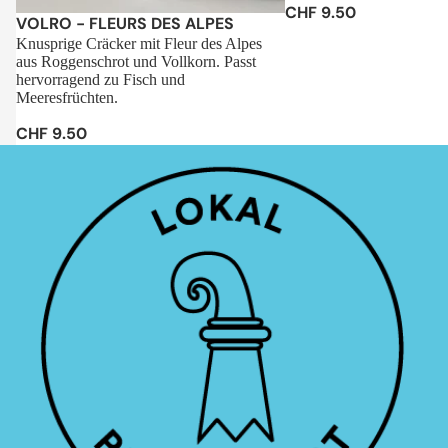
CHF 9.50
Sale
VOLRO - FLEURS DES ALPES
Knusprige Cräcker mit Fleur des Alpes
aus Roggenschrot und Vollkorn. Passt
hervorragend zu Fisch und
Meeresfrüchten.
CHF 9.50