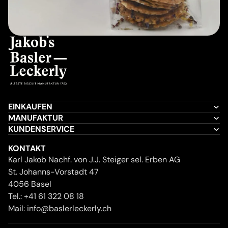
EINKAUFEN
MANUFAKTUR
KUNDENSERVICE
KONTAKT
Karl Jakob Nachf. von J.J. Steiger sel. Erben AG
St. Johanns-Vorstadt 47
4056 Basel
Tel.:
+41 61 322 08 18
Mail:
info@baslerleckerly.ch