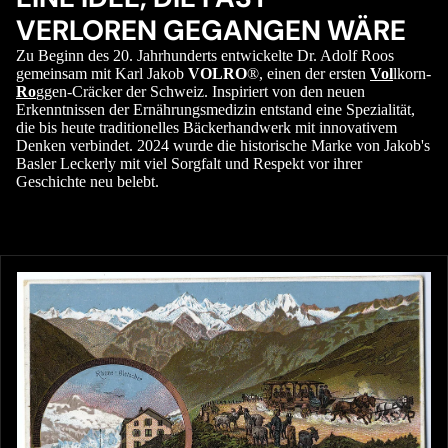
VERLOREN GEGANGEN WÄRE
Zu Beginn des 20. Jahrhunderts entwickelte Dr. Adolf Roos
gemeinsam mit Karl Jakob
VOLRO
®, einen der ersten
Vol
lkorn-
Ro
ggen-Cräcker der Schweiz. Inspiriert von den neuen
Erkenntnissen der Ernährungsmedizin entstand eine Spezialität,
die bis heute traditionelles Bäckerhandwerk mit innovativem
Denken verbindet. 2024 wurde die historische Marke von Jakob's
Basler Leckerly mit viel Sorgfalt und Respekt vor ihrer
Geschichte neu belebt.