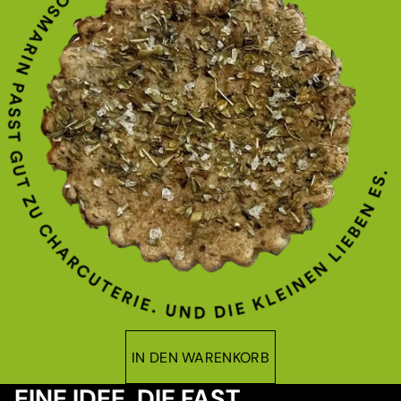
IN DEN WARENKORB
EINE IDEE, DIE FAST