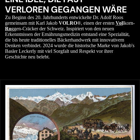
VERLOREN GEGANGEN WÄRE
Zu Beginn des 20. Jahrhunderts entwickelte Dr. Adolf Roos
gemeinsam mit Karl Jakob
VOLRO
®, einen der ersten
Vol
lkorn-
Ro
ggen-Cräcker der Schweiz. Inspiriert von den neuen
Erkenntnissen der Ernährungsmedizin entstand eine Spezialität,
die bis heute traditionelles Bäckerhandwerk mit innovativem
Denken verbindet. 2024 wurde die historische Marke von Jakob's
Basler Leckerly mit viel Sorgfalt und Respekt vor ihrer
Geschichte neu belebt.