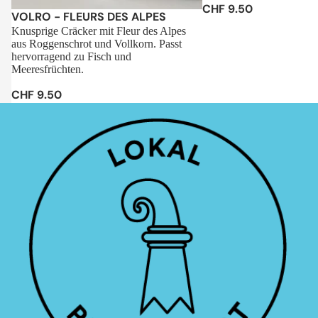
CHF 9.50
Sale
VOLRO - FLEURS DES ALPES
Knusprige Cräcker mit Fleur des Alpes
aus Roggenschrot und Vollkorn. Passt
hervorragend zu Fisch und
Meeresfrüchten.
CHF 9.50