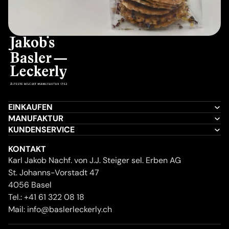
EINKAUFEN
MANUFAKTUR
KUNDENSERVICE
KONTAKT
Karl Jakob Nachf. von J.J. Steiger sel. Erben AG
St. Johanns-Vorstadt 47
4056 Basel
Tel.:
+41 61 322 08 18
Mail:
info@baslerleckerly.ch