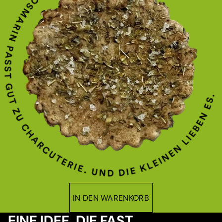
IN DEN WARENKORB
EINE IDEE, DIE FAST