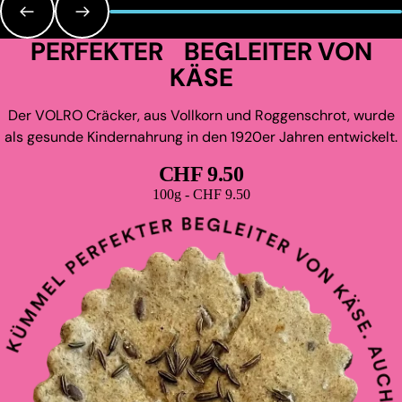
PERFEKTER BEGLEITER VON
KÄSE
Der VOLRO Cräcker, aus Vollkorn und Roggenschrot, wurde
als gesunde Kindernahrung in den 1920er Jahren entwickelt.
CHF 9.50
Grundpreis
100g - CHF 9.50