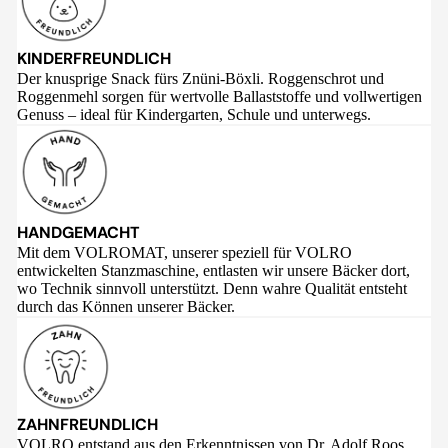
KINDERFREUNDLICH
Der knusprige Snack fürs Znüni-Böxli. Roggenschrot und
Roggenmehl sorgen für wertvolle Ballaststoffe und vollwertigen
Genuss – ideal für Kindergarten, Schule und unterwegs.
HANDGEMACHT
Mit dem VOLROMAT, unserer speziell für VOLRO
entwickelten Stanzmaschine, entlasten wir unsere Bäcker dort,
wo Technik sinnvoll unterstützt. Denn wahre Qualität entsteht
durch das Können unserer Bäcker.
ZAHNFREUNDLICH
VOLRO entstand aus den Erkenntnissen von Dr. Adolf Roos,