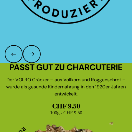
PASST GUT ZU CHARCUTERIE
Der VOLRO Cräcker – aus Vollkorn und Roggenschrot –
wurde als gesunde Kindernahrung in den 1920er Jahren
entwickelt.
CHF 9.50
Grundpreis
100g - CHF 9.50