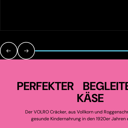
PERFEKTER BEGLEIT
KÄSE
Der VOLRO Cräcker, aus Vollkorn und Roggenschr
gesunde Kindernahrung in den 1920er Jahren e