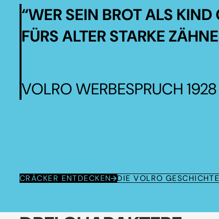
“WER SEIN BROT ALS KIND 
FÜRS ALTER STARKE ZÄHNE
VOLRO WERBESPRUCH 1928
CRÄCKER ENTDECKEN
DIE VOLRO GESCHICHT