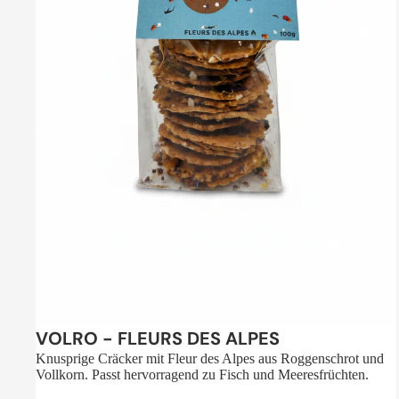
Sale
VOLRO - FLEURS DES ALPES
Knusprige Cräcker mit Fleur des Alpes aus Roggenschrot und
Vollkorn. Passt hervorragend zu Fisch und Meeresfrüchten.