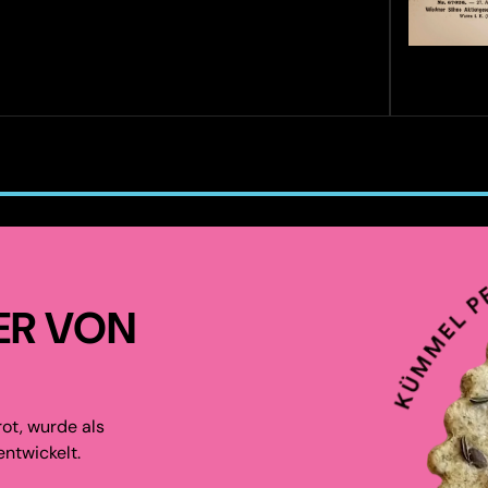
ER VON
ot, wurde als
ntwickelt.