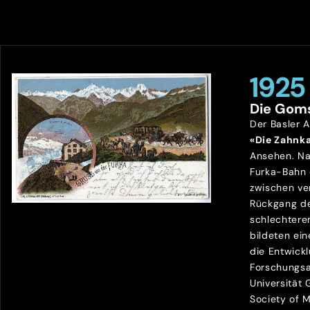
1925
Die Gom
Der Basler 
«Die Zahnk
Ansehen. Na
Furka-Bahn
zwischen ve
Rückgang de
schlechtere
bildeten ein
die Entwick
Forschungsa
Universität
Society of 