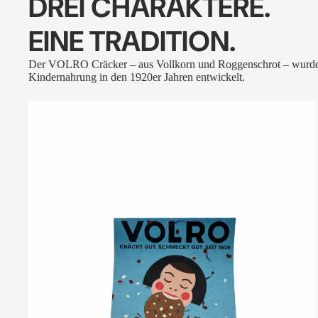
DREI CHARAKTERE.
EINE TRADITION.
Der VOLRO Cräcker – aus Vollkorn und Roggenschrot – wurde
Kindernahrung in den 1920er Jahren entwickelt.
VOLRO
-
FLEURS
DES
ALPES