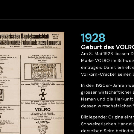
1928
Geburt des VOLR
Am 8. Mai 1928 liessen D
Marke VOLRO im Schweiz
eintragen. Damit erhielt 
Vollkorn-Cräcker seinen o
In den 1920er-Jahren wa
grosser wirtschaftlicher
Namen und die Herkunft 
dessen wirtschaftlichen 
Bildlegende: Originalein
Schweizerischen Handels
derselben Seite befinde