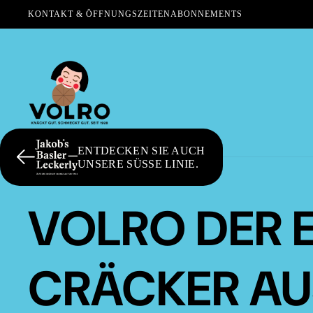
KONTAKT & ÖFFNUNGSZEITEN
ABONNEMENTS
ENTDECKEN SIE AUCH
UNSERE SÜSSE LINIE.
VOLRO DER 
CRÄCKER AU