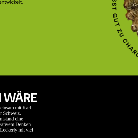
ntwickelt.
 WÄRE
meinsam mit Karl
r Schweiz.
ntstand eine
novativem Denken
Leckerly mit viel