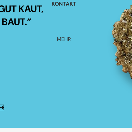
KONTAKT
GUT KAUT,
 BAUT.”
MEHR
E