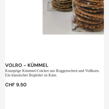
Sale
VOLRO - KÜMMEL
Knusprige Kümmel-Cräcker aus Roggenschrot und Vollkorn.
Ein klassischer Begleiter zu Käse.
CHF 9.50