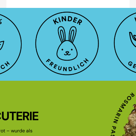
UTERIE
ot – wurde als