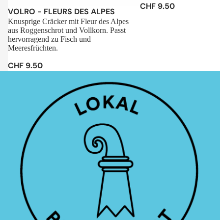
CHF 9.50
Sale
VOLRO - FLEURS DES ALPES
Knusprige Cräcker mit Fleur des Alpes
aus Roggenschrot und Vollkorn. Passt
hervorragend zu Fisch und
Meeresfrüchten.
CHF 9.50