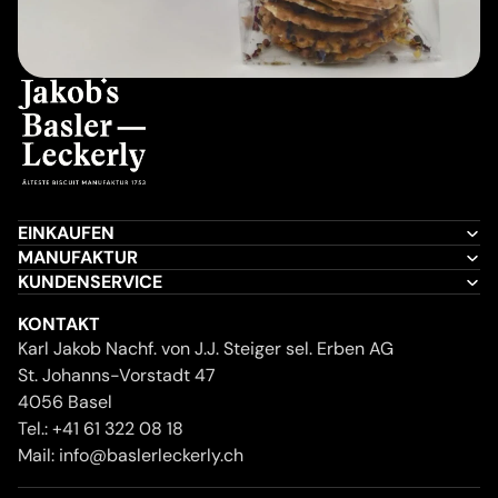
EINKAUFEN
MANUFAKTUR
KUNDENSERVICE
KONTAKT
Karl Jakob Nachf. von J.J. Steiger sel. Erben AG
St. Johanns-Vorstadt 47
4056 Basel
Tel.:
+41 61 322 08 18
Mail:
info@baslerleckerly.ch