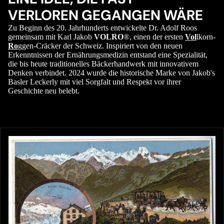
VERLOREN GEGANGEN WÄRE
Zu Beginn des 20. Jahrhunderts entwickelte Dr. Adolf Roos
gemeinsam mit Karl Jakob
VOLRO
®, einen der ersten
Vol
lkorn-
Ro
ggen-Cräcker der Schweiz. Inspiriert von den neuen
Erkenntnissen der Ernährungsmedizin entstand eine Spezialität,
die bis heute traditionelles Bäckerhandwerk mit innovativem
Denken verbindet. 2024 wurde die historische Marke von Jakob's
Basler Leckerly mit viel Sorgfalt und Respekt vor ihrer
Geschichte neu belebt.