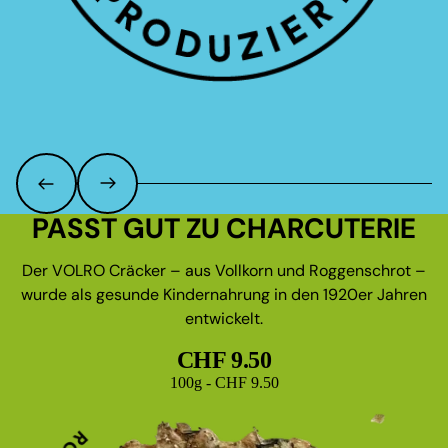
PASST GUT ZU CHARCUTERIE
Der VOLRO Cräcker – aus Vollkorn und Roggenschrot –
wurde als gesunde Kindernahrung in den 1920er Jahren
entwickelt.
CHF 9.50
Grundpreis
100g - CHF 9.50