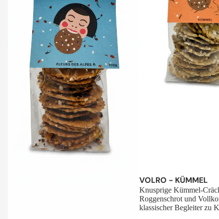
Sale
VOLRO - KÜMMEL
Knusprige Kümmel-Cräck
Roggenschrot und Vollko
klassischer Begleiter zu K