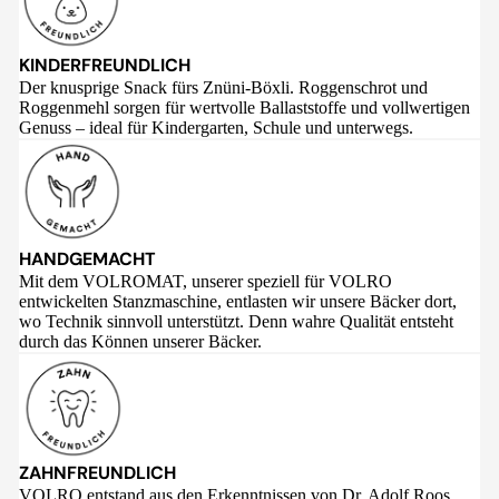
KINDERFREUNDLICH
Der knusprige Snack fürs Znüni-Böxli. Roggenschrot und
Roggenmehl sorgen für wertvolle Ballaststoffe und vollwertigen
Genuss – ideal für Kindergarten, Schule und unterwegs.
HANDGEMACHT
Mit dem VOLROMAT, unserer speziell für VOLRO
entwickelten Stanzmaschine, entlasten wir unsere Bäcker dort,
wo Technik sinnvoll unterstützt. Denn wahre Qualität entsteht
durch das Können unserer Bäcker.
ZAHNFREUNDLICH
VOLRO entstand aus den Erkenntnissen von Dr. Adolf Roos,