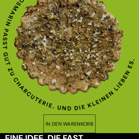
IN DEN WARENKORB
EINE IDEE, DIE FAST