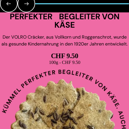
PERFEKTER BEGLEITER VON
KÄSE
Der VOLRO Cräcker, aus Vollkorn und Roggenschrot, wurde
als gesunde Kindernahrung in den 1920er Jahren entwickelt.
CHF 9.50
Grundpreis
100g - CHF 9.50