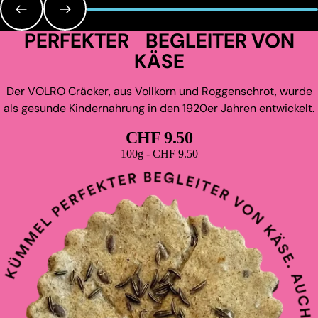
PERFEKTER BEGLEITER VON
KÄSE
Der VOLRO Cräcker, aus Vollkorn und Roggenschrot, wurde
als gesunde Kindernahrung in den 1920er Jahren entwickelt.
CHF 9.50
Grundpreis
100g - CHF 9.50