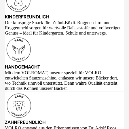
KINDERFREUNDLICH
Der knusprige Snack fürs Znüni-Böxli. Roggenschrot und
Roggenmehl sorgen für wertvolle Ballaststoffe und vollwertigen
Genuss – ideal für Kindergarten, Schule und unterwegs.
HANDGEMACHT
Mit dem VOLROMAT, unserer speziell für VOLRO
entwickelten Stanzmaschine, entlasten wir unsere Bäcker dort,
wo Technik sinnvoll unterstützt. Denn wahre Qualität entsteht
durch das Können unserer Bäcker.
ZAHNFREUNDLICH
VOLRO entstand aus den Erkenntnissen von Dr. Adolf Roos,