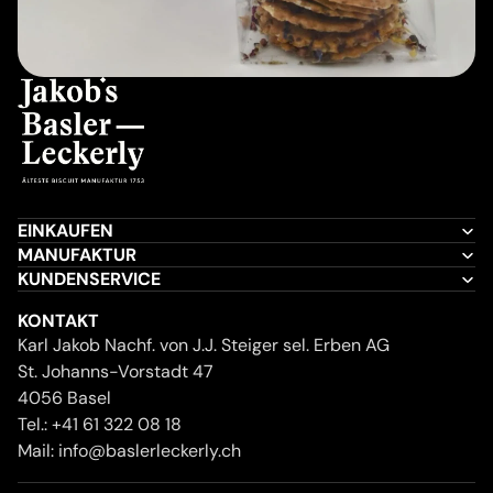
EINKAUFEN
MANUFAKTUR
KUNDENSERVICE
KONTAKT
Karl Jakob Nachf. von J.J. Steiger sel. Erben AG
St. Johanns-Vorstadt 47
4056 Basel
Tel.:
+41 61 322 08 18
Mail:
info@baslerleckerly.ch