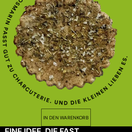
IN DEN WARENKORB
EINE IDEE, DIE FAST