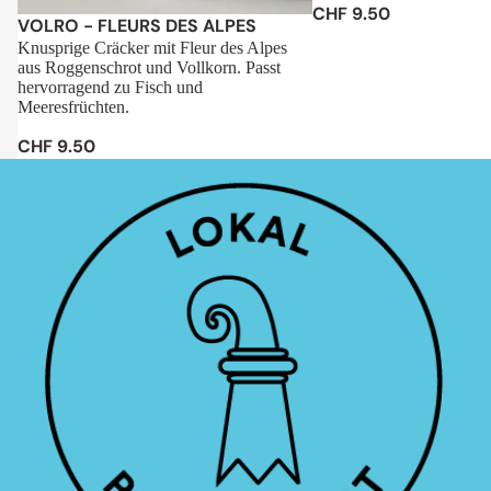
CHF 9.50
Sale
VOLRO - FLEURS DES ALPES
Knusprige Cräcker mit Fleur des Alpes
aus Roggenschrot und Vollkorn. Passt
hervorragend zu Fisch und
Meeresfrüchten.
CHF 9.50