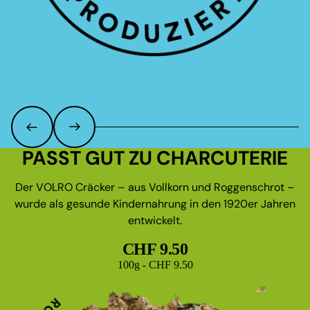
PASST GUT ZU CHARCUTERIE
Der VOLRO Cräcker – aus Vollkorn und Roggenschrot –
wurde als gesunde Kindernahrung in den 1920er Jahren
entwickelt.
CHF 9.50
Grundpreis
100g - CHF 9.50