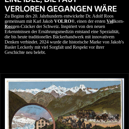
VERLOREN GEGANGEN WÄRE
Zu Beginn des 20. Jahrhunderts entwickelte Dr. Adolf Roos
gemeinsam mit Karl Jakob
VOLRO
®, einen der ersten
Vol
lkorn-
Ro
ggen-Cräcker der Schweiz. Inspiriert von den neuen
Erkenntnissen der Ernährungsmedizin entstand eine Spezialität,
die bis heute traditionelles Bäckerhandwerk mit innovativem
Denken verbindet. 2024 wurde die historische Marke von Jakob's
Basler Leckerly mit viel Sorgfalt und Respekt vor ihrer
Geschichte neu belebt.