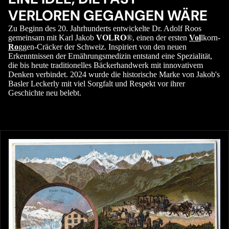
VERLOREN GEGANGEN WÄRE
Zu Beginn des 20. Jahrhunderts entwickelte Dr. Adolf Roos
gemeinsam mit Karl Jakob
VOLRO
®, einen der ersten
Vol
lkorn-
Ro
ggen-Cräcker der Schweiz. Inspiriert von den neuen
Erkenntnissen der Ernährungsmedizin entstand eine Spezialität,
die bis heute traditionelles Bäckerhandwerk mit innovativem
Denken verbindet. 2024 wurde die historische Marke von Jakob's
Basler Leckerly mit viel Sorgfalt und Respekt vor ihrer
Geschichte neu belebt.