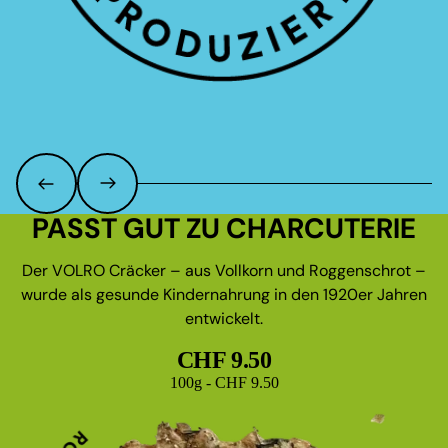
PASST GUT ZU CHARCUTERIE
Der VOLRO Cräcker – aus Vollkorn und Roggenschrot –
wurde als gesunde Kindernahrung in den 1920er Jahren
entwickelt.
CHF 9.50
Grundpreis
100g - CHF 9.50