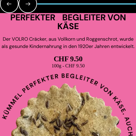
PERFEKTER BEGLEITER VON
KÄSE
Der VOLRO Cräcker, aus Vollkorn und Roggenschrot, wurde
als gesunde Kindernahrung in den 1920er Jahren entwickelt.
CHF 9.50
Grundpreis
100g - CHF 9.50