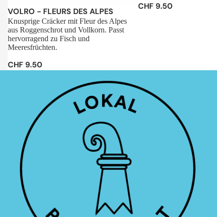
CHF 9.50
Sale
VOLRO - FLEURS DES ALPES
Knusprige Cräcker mit Fleur des Alpes
aus Roggenschrot und Vollkorn. Passt
hervorragend zu Fisch und
Meeresfrüchten.
CHF 9.50