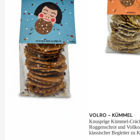
Sale
VOLRO - KÜMMEL
Knusprige Kümmel-Cräck
Roggenschrot und Vollko
klassischer Begleiter zu K