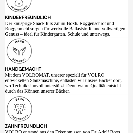
KINDERFREUNDLICH
Der knusprige Snack fürs Znüni-Böxli. Roggenschrot und
Roggenmehl sorgen für wertvolle Ballaststoffe und vollwertigen
Genuss – ideal für Kindergarten, Schule und unterwegs.
HANDGEMACHT
Mit dem VOLROMAT, unserer speziell für VOLRO
entwickelten Stanzmaschine, entlasten wir unsere Bäcker dort,
wo Technik sinnvoll unterstützt. Denn wahre Qualität entsteht
durch das Können unserer Bäcker.
ZAHNFREUNDLICH
VOLRO entstand aus den Erkenntnissen von Dr. Adolf Roos,