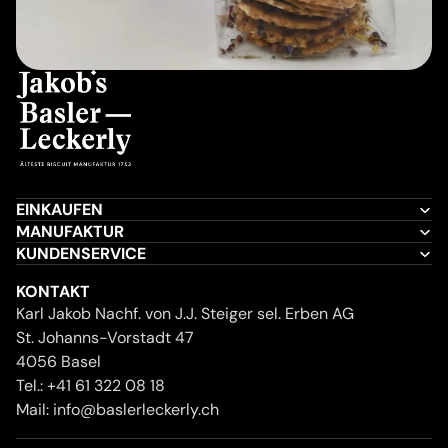
EINKAUFEN
MANUFAKTUR
KUNDENSERVICE
KONTAKT
Karl Jakob Nachf. von J.J. Steiger sel. Erben AG
St. Johanns-Vorstadt 47
4056 Basel
Tel.:
+41 61 322 08 18
Mail:
info@baslerleckerly.ch