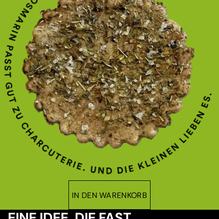
IN DEN WARENKORB
EINE IDEE, DIE FAST