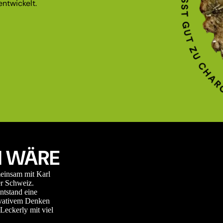
ntwickelt.
 WÄRE
meinsam mit Karl
r Schweiz.
ntstand eine
novativem Denken
Leckerly mit viel