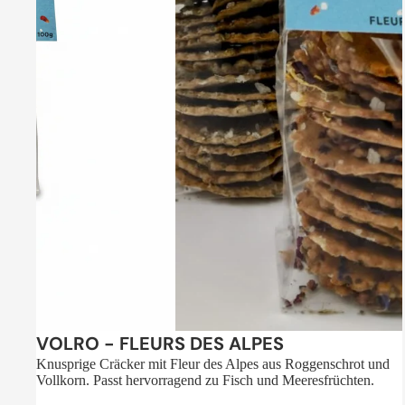
Sale
VOLRO - FLEURS DES ALPES
Knusprige Cräcker mit Fleur des Alpes aus Roggenschrot und
Vollkorn. Passt hervorragend zu Fisch und Meeresfrüchten.