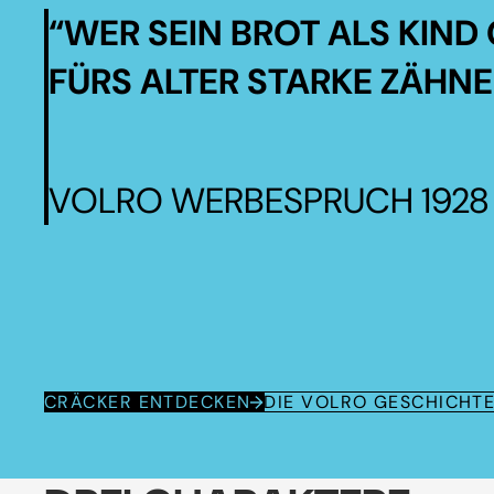
“WER SEIN BROT ALS KIND 
FÜRS ALTER STARKE ZÄHNE
VOLRO WERBESPRUCH 1928
CRÄCKER ENTDECKEN
DIE VOLRO GESCHICHT