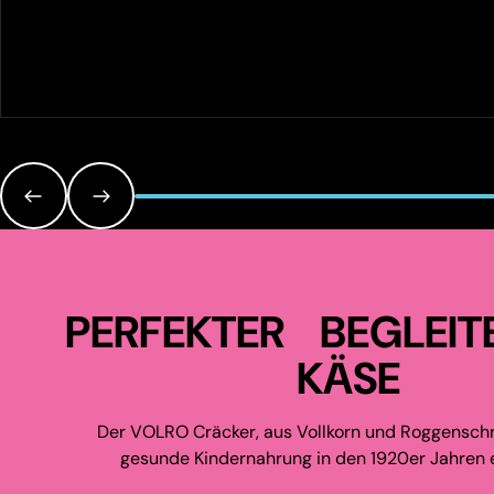
PERFEKTER BEGLEIT
KÄSE
Der VOLRO Cräcker, aus Vollkorn und Roggenschr
gesunde Kindernahrung in den 1920er Jahren e