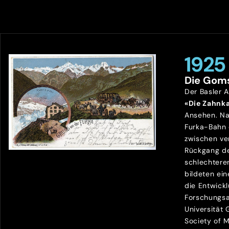
1925
Die Gom
Der Basler 
«Die Zahnk
Ansehen. Na
Furka-Bahn
zwischen ve
Rückgang de
schlechtere
bildeten ein
die Entwick
Forschungsa
Universität
Society of 