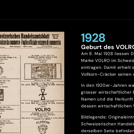
1928
Geburt des VOLR
Am 8. Mai 1928 liessen D
Marke VOLRO im Schweiz
eintragen. Damit erhielt 
Vollkorn-Cräcker seinen o
In den 1920er-Jahren wa
grosser wirtschaftlicher
Namen und die Herkunft 
dessen wirtschaftlichen 
Bildlegende: Originalein
Schweizerischen Handels
derselben Seite befinde