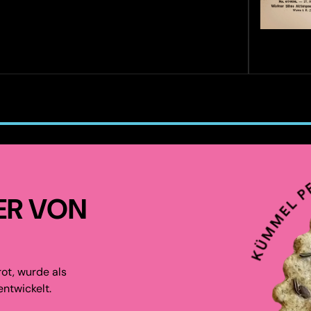
ER VON
ot, wurde als
ntwickelt.