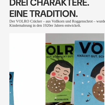
DREI CHARAKTERE.
EINE TRADITION.
Der VOLRO Cräcker – aus Vollkorn und Roggenschrot – wurde
Kindernahrung in den 1920er Jahren entwickelt.
VOLRO
-
FLEURS
DES
ALPES