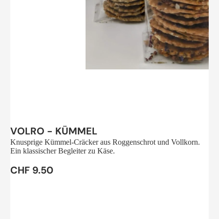
Sale
VOLRO - KÜMMEL
Knusprige Kümmel-Cräcker aus Roggenschrot und Vollkorn.
Ein klassischer Begleiter zu Käse.
CHF 9.50