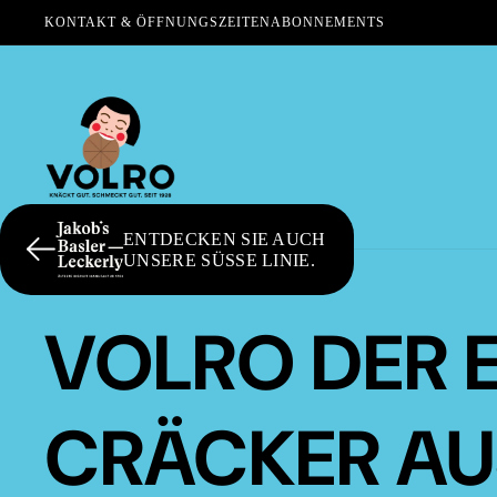
KONTAKT & ÖFFNUNGSZEITEN
ABONNEMENTS
ENTDECKEN SIE AUCH
UNSERE SÜSSE LINIE.
VOLRO DER 
CRÄCKER AU