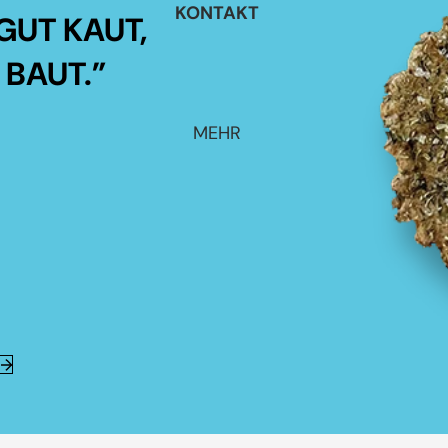
KONTAKT
GUT KAUT,
 BAUT.”
MEHR
E