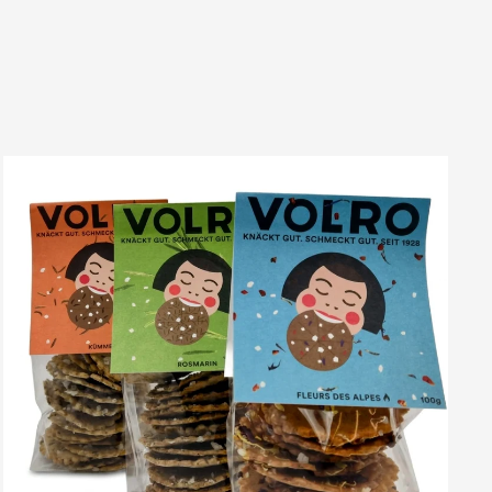
VOLRO
-
ROSMARIN