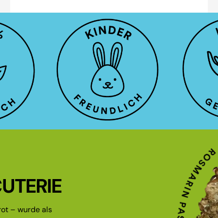
UTERIE
ot – wurde als