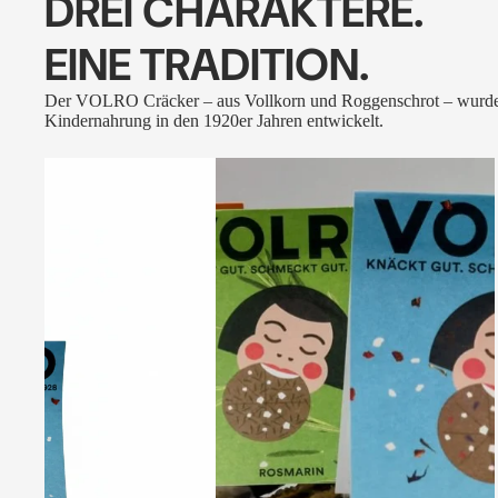
DREI CHARAKTERE.
EINE TRADITION.
Der VOLRO Cräcker – aus Vollkorn und Roggenschrot – wurde
Kindernahrung in den 1920er Jahren entwickelt.
VOLRO
-
FLEURS
DES
ALPES