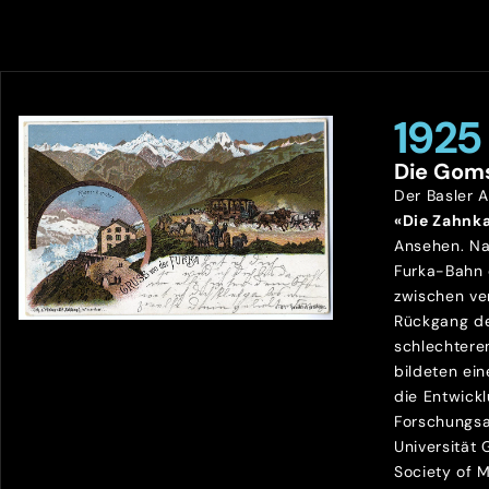
1925
Die Gom
Der Basler 
«Die Zahnk
Ansehen. Na
Furka-Bahn
zwischen ve
Rückgang de
schlechtere
bildeten ein
die Entwick
Forschungsa
Universität
Society of 