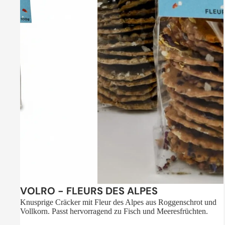
Sale
VOLRO - FLEURS DES ALPES
Knusprige Cräcker mit Fleur des Alpes aus Roggenschrot und
Vollkorn. Passt hervorragend zu Fisch und Meeresfrüchten.