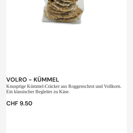
Sale
VOLRO - KÜMMEL
Knusprige Kümmel-Cräcker aus Roggenschrot und Vollkorn.
Ein klassischer Begleiter zu Käse.
CHF 9.50