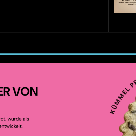
ER VON
ot, wurde als
ntwickelt.