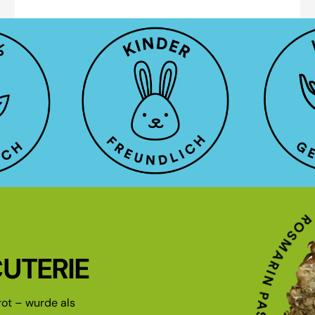
UTERIE
ot – wurde als