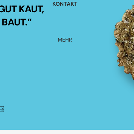
KONTAKT
GUT KAUT,
 BAUT.”
MEHR
E