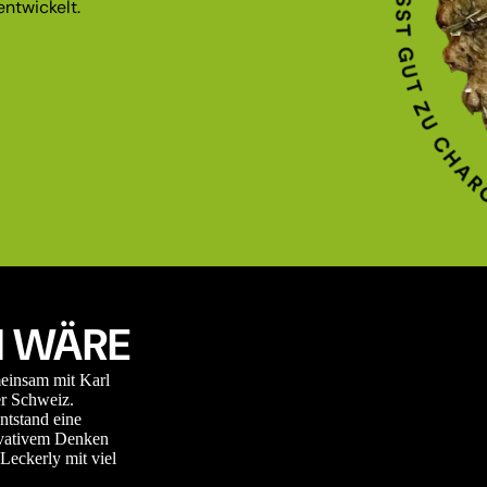
ntwickelt.
 WÄRE
meinsam mit Karl
r Schweiz.
ntstand eine
novativem Denken
Leckerly mit viel