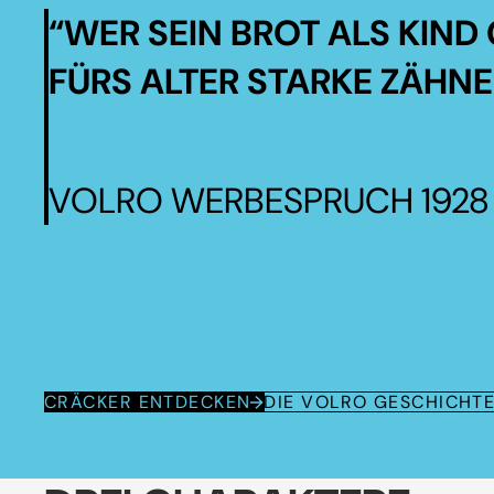
“WER SEIN BROT ALS KIND 
FÜRS ALTER STARKE ZÄHNE
VOLRO WERBESPRUCH 1928
CRÄCKER ENTDECKEN
DIE VOLRO GESCHICHT