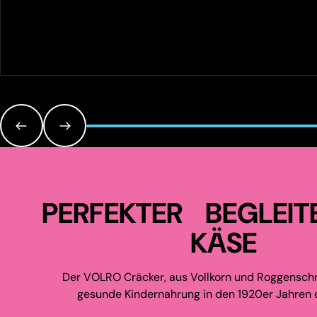
PERFEKTER BEGLEIT
KÄSE
Der VOLRO Cräcker, aus Vollkorn und Roggenschr
gesunde Kindernahrung in den 1920er Jahren e