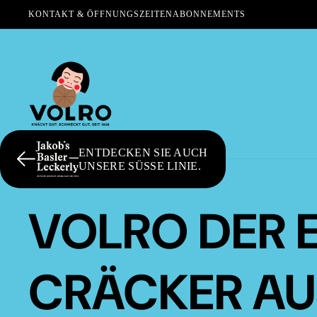
KONTAKT & ÖFFNUNGSZEITEN
ABONNEMENTS
ENTDECKEN SIE AUCH
UNSERE SÜSSE LINIE.
VOLRO DER 
CRÄCKER AU