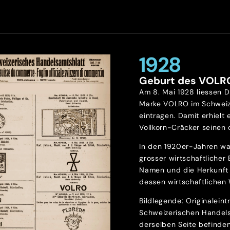
1928
Geburt des VOLR
Am 8. Mai 1928 liessen D
Marke VOLRO im Schweiz
eintragen. Damit erhielt 
Vollkorn-Cräcker seinen o
In den 1920er-Jahren wa
grosser wirtschaftlicher
Namen und die Herkunft 
dessen wirtschaftlichen 
Bildlegende: Originalein
Schweizerischen Handels
derselben Seite befinde