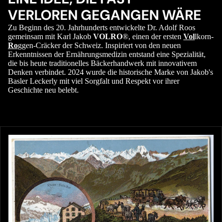
VERLOREN GEGANGEN WÄRE
Zu Beginn des 20. Jahrhunderts entwickelte Dr. Adolf Roos
gemeinsam mit Karl Jakob
VOLRO
®, einen der ersten
Vol
lkorn-
Ro
ggen-Cräcker der Schweiz. Inspiriert von den neuen
Erkenntnissen der Ernährungsmedizin entstand eine Spezialität,
die bis heute traditionelles Bäckerhandwerk mit innovativem
Denken verbindet. 2024 wurde die historische Marke von Jakob's
Basler Leckerly mit viel Sorgfalt und Respekt vor ihrer
Geschichte neu belebt.