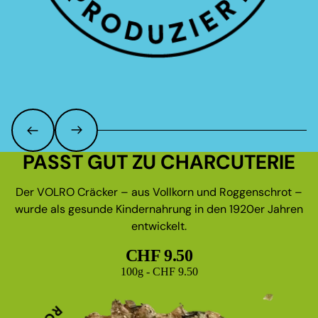
PASST GUT ZU CHARCUTERIE
Der VOLRO Cräcker – aus Vollkorn und Roggenschrot –
wurde als gesunde Kindernahrung in den 1920er Jahren
entwickelt.
CHF 9.50
Grundpreis
100g - CHF 9.50