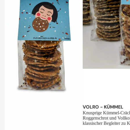
Sale
VOLRO - KÜMMEL
Knusprige Kümmel-Cräck
Roggenschrot und Vollko
klassischer Begleiter zu K