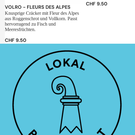
CHF 9.50
Sale
VOLRO - FLEURS DES ALPES
Knusprige Cräcker mit Fleur des Alpes
aus Roggenschrot und Vollkorn. Passt
hervorragend zu Fisch und
Meeresfrüchten.
CHF 9.50