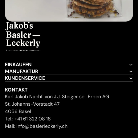
EINKAUFEN
MANUFAKTUR
KUNDENSERVICE
KONTAKT
Karl Jakob Nachf. von J.J. Steiger sel. Erben AG
St. Johanns-Vorstadt 47
4056 Basel
Tel.:
+41 61 322 08 18
Mail:
info@baslerleckerly.ch