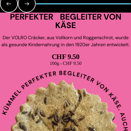
PERFEKTER BEGLEITER VON
KÄSE
Der VOLRO Cräcker, aus Vollkorn und Roggenschrot, wurde
als gesunde Kindernahrung in den 1920er Jahren entwickelt.
CHF 9.50
Grundpreis
100g - CHF 9.50