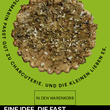
IN DEN WARENKORB
EINE IDEE, DIE FAST