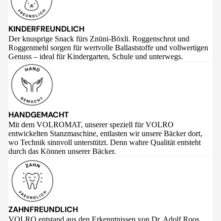
KINDERFREUNDLICH
Der knusprige Snack fürs Znüni-Böxli. Roggenschrot und
Roggenmehl sorgen für wertvolle Ballaststoffe und vollwertigen
Genuss – ideal für Kindergarten, Schule und unterwegs.
HANDGEMACHT
Mit dem VOLROMAT, unserer speziell für VOLRO
entwickelten Stanzmaschine, entlasten wir unsere Bäcker dort,
wo Technik sinnvoll unterstützt. Denn wahre Qualität entsteht
durch das Können unserer Bäcker.
ZAHNFREUNDLICH
VOLRO entstand aus den Erkenntnissen von Dr. Adolf Roos,