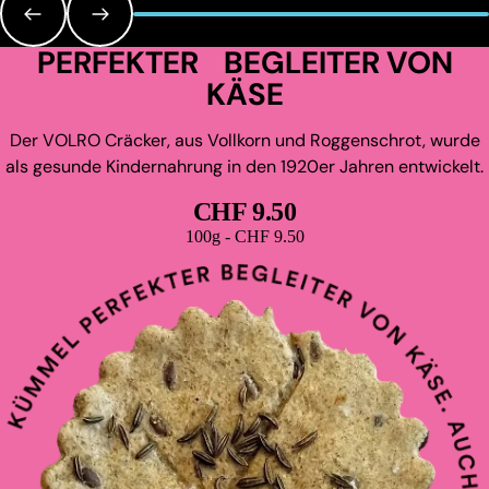
PERFEKTER BEGLEITER VON
KÄSE
Der VOLRO Cräcker, aus Vollkorn und Roggenschrot, wurde
als gesunde Kindernahrung in den 1920er Jahren entwickelt.
CHF 9.50
Grundpreis
100g - CHF 9.50