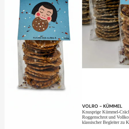
Sale
VOLRO - KÜMMEL
Knusprige Kümmel-Cräck
Roggenschrot und Vollko
klassischer Begleiter zu K