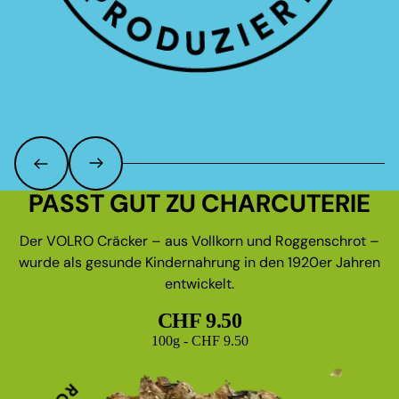
PASST GUT ZU CHARCUTERIE
Der VOLRO Cräcker – aus Vollkorn und Roggenschrot –
wurde als gesunde Kindernahrung in den 1920er Jahren
entwickelt.
CHF 9.50
Grundpreis
100g - CHF 9.50