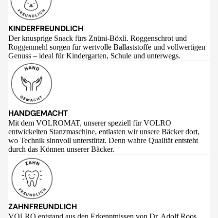
KINDERFREUNDLICH
Der knusprige Snack fürs Znüni-Böxli. Roggenschrot und
Roggenmehl sorgen für wertvolle Ballaststoffe und vollwertigen
Genuss – ideal für Kindergarten, Schule und unterwegs.
HANDGEMACHT
Mit dem VOLROMAT, unserer speziell für VOLRO
entwickelten Stanzmaschine, entlasten wir unsere Bäcker dort,
wo Technik sinnvoll unterstützt. Denn wahre Qualität entsteht
durch das Können unserer Bäcker.
ZAHNFREUNDLICH
VOLRO entstand aus den Erkenntnissen von Dr. Adolf Roos,