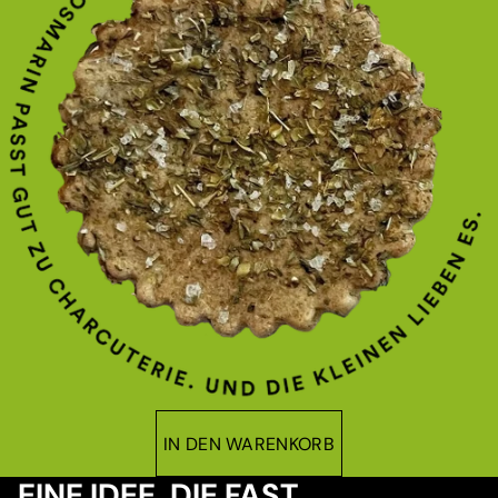
IN DEN WARENKORB
EINE IDEE, DIE FAST