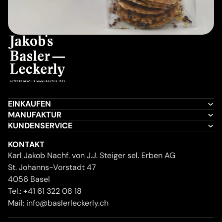
EINKAUFEN
MANUFAKTUR
KUNDENSERVICE
KONTAKT
Karl Jakob Nachf. von J.J. Steiger sel. Erben AG
St. Johanns-Vorstadt 47
4056 Basel
Tel.:
+41 61 322 08 18
Mail:
info@baslerleckerly.ch