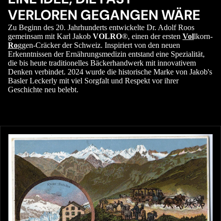
VERLOREN GEGANGEN WÄRE
Zu Beginn des 20. Jahrhunderts entwickelte Dr. Adolf Roos
gemeinsam mit Karl Jakob
VOLRO
®, einen der ersten
Vol
lkorn-
Ro
ggen-Cräcker der Schweiz. Inspiriert von den neuen
Erkenntnissen der Ernährungsmedizin entstand eine Spezialität,
die bis heute traditionelles Bäckerhandwerk mit innovativem
Denken verbindet. 2024 wurde die historische Marke von Jakob's
Basler Leckerly mit viel Sorgfalt und Respekt vor ihrer
Geschichte neu belebt.