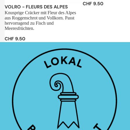
CHF 9.50
Sale
VOLRO - FLEURS DES ALPES
Knusprige Cräcker mit Fleur des Alpes
aus Roggenschrot und Vollkorn. Passt
hervorragend zu Fisch und
Meeresfrüchten.
CHF 9.50