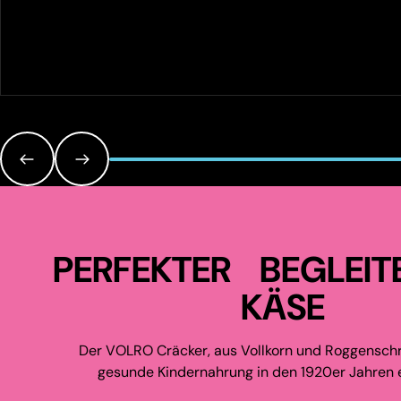
PERFEKTER BEGLEIT
KÄSE
Der VOLRO Cräcker, aus Vollkorn und Roggenschr
gesunde Kindernahrung in den 1920er Jahren e