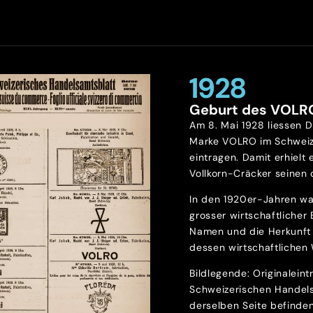
1928
Geburt des VOLR
Am 8. Mai 1928 liessen D
Marke VOLRO im Schweiz
eintragen. Damit erhielt 
Vollkorn-Cräcker seinen o
In den 1920er-Jahren wa
grosser wirtschaftlicher
Namen und die Herkunft 
dessen wirtschaftlichen 
Bildlegende: Originalein
Schweizerischen Handels
derselben Seite befinde