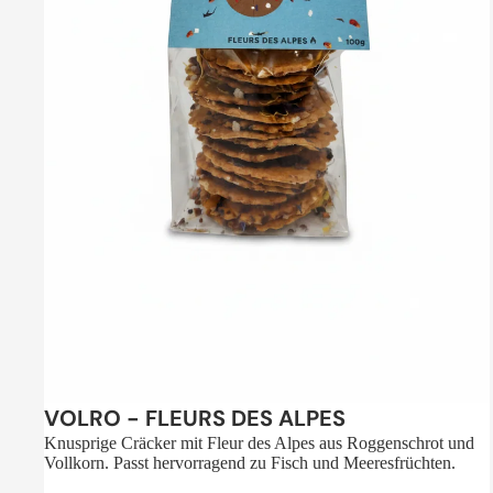
Sale
VOLRO - FLEURS DES ALPES
Knusprige Cräcker mit Fleur des Alpes aus Roggenschrot und
Vollkorn. Passt hervorragend zu Fisch und Meeresfrüchten.