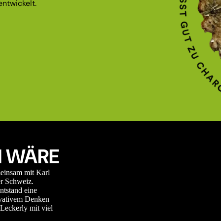
ntwickelt.
 WÄRE
meinsam mit Karl
r Schweiz.
ntstand eine
novativem Denken
Leckerly mit viel