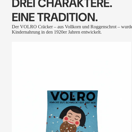
DREI CHARAKTERE.
EINE TRADITION.
Der VOLRO Cräcker – aus Vollkorn und Roggenschrot – wurde
Kindernahrung in den 1920er Jahren entwickelt.
VOLRO
-
FLEURS
DES
ALPES