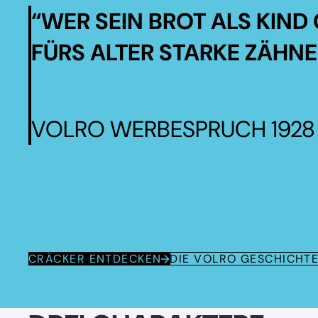
“WER SEIN BROT ALS KIND 
FÜRS ALTER STARKE ZÄHNE
VOLRO WERBESPRUCH 1928
CRÄCKER ENTDECKEN
DIE VOLRO GESCHICHT