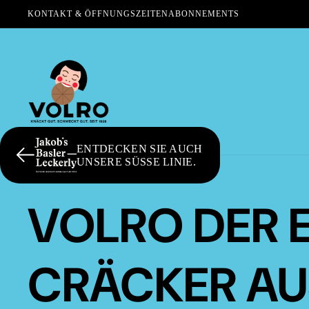
KONTAKT & ÖFFNUNGSZEITEN
ABONNEMENTS
ENTDECKEN SIE AUCH
UNSERE SÜSSE LINIE.
VOLRO DER 
CRÄCKER AU