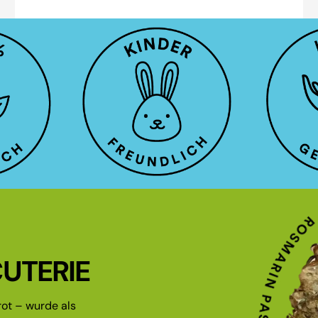
UTERIE
ot – wurde als