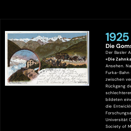
1925
Die Gom
Der Basler 
«Die Zahnk
Ansehen. Na
Furka-Bahn
zwischen ve
Rückgang de
schlechtere
bildeten ein
die Entwick
Forschungsa
Universität
Society of 