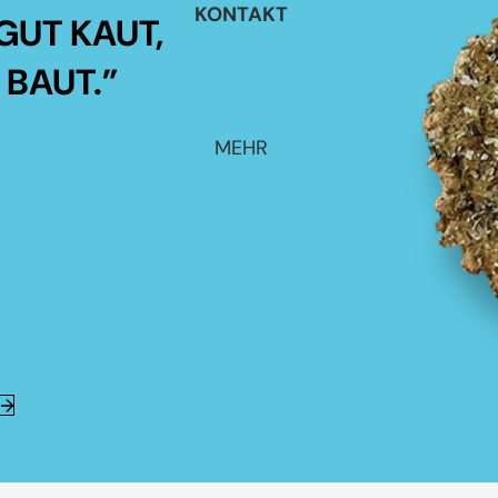
KONTAKT
GUT KAUT,
 BAUT.”
MEHR
E