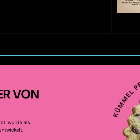
ER VON
ot, wurde als
ntwickelt.