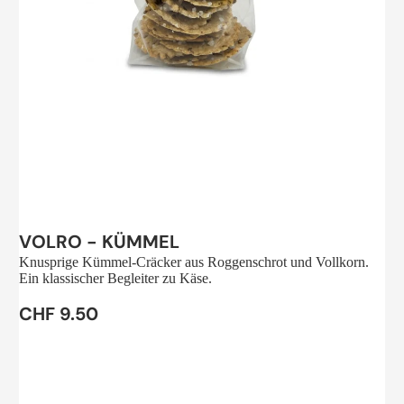
Sale
VOLRO - KÜMMEL
Knusprige Kümmel-Cräcker aus Roggenschrot und Vollkorn.
Ein klassischer Begleiter zu Käse.
CHF 9.50