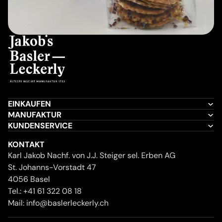
EINKAUFEN
MANUFAKTUR
KUNDENSERVICE
KONTAKT
Karl Jakob Nachf. von J.J. Steiger sel. Erben AG
St. Johanns-Vorstadt 47
4056 Basel
Tel.:
+41 61 322 08 18
Mail:
info@baslerleckerly.ch