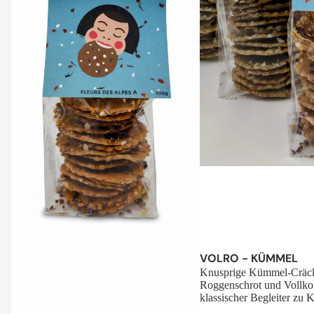
Sale
VOLRO - KÜMMEL
Knusprige Kümmel-Cräck
Roggenschrot und Vollko
klassischer Begleiter zu K