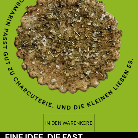
IN DEN WARENKORB
EINE IDEE, DIE FAST