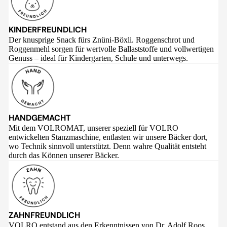
KINDERFREUNDLICH
Der knusprige Snack fürs Znüni-Böxli. Roggenschrot und
Roggenmehl sorgen für wertvolle Ballaststoffe und vollwertigen
Genuss – ideal für Kindergarten, Schule und unterwegs.
HANDGEMACHT
Mit dem VOLROMAT, unserer speziell für VOLRO
entwickelten Stanzmaschine, entlasten wir unsere Bäcker dort,
wo Technik sinnvoll unterstützt. Denn wahre Qualität entsteht
durch das Können unserer Bäcker.
ZAHNFREUNDLICH
VOLRO entstand aus den Erkenntnissen von Dr. Adolf Roos,