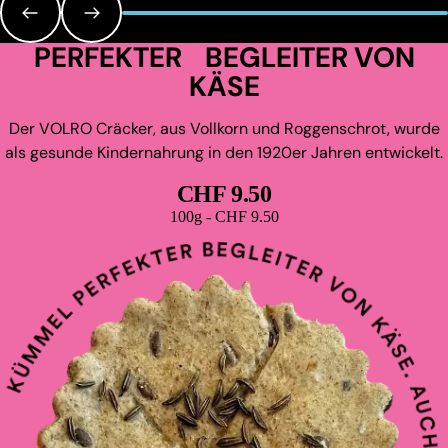
PERFEKTER BEGLEITER VON
KÄSE
Der VOLRO Cräcker, aus Vollkorn und Roggenschrot, wurde
als gesunde Kindernahrung in den 1920er Jahren entwickelt.
CHF 9.50
Grundpreis
100g - CHF 9.50