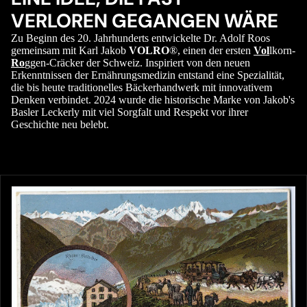
VERLOREN GEGANGEN WÄRE
Zu Beginn des 20. Jahrhunderts entwickelte Dr. Adolf Roos
gemeinsam mit Karl Jakob
VOLRO
®, einen der ersten
Vol
lkorn-
Ro
ggen-Cräcker der Schweiz. Inspiriert von den neuen
Erkenntnissen der Ernährungsmedizin entstand eine Spezialität,
die bis heute traditionelles Bäckerhandwerk mit innovativem
Denken verbindet. 2024 wurde die historische Marke von Jakob's
Basler Leckerly mit viel Sorgfalt und Respekt vor ihrer
Geschichte neu belebt.