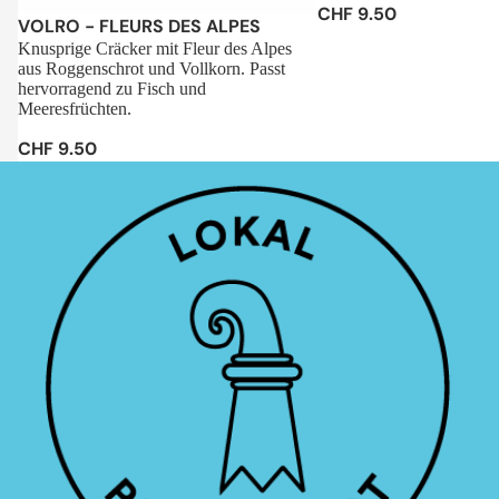
CHF 9.50
Sale
VOLRO - FLEURS DES ALPES
Knusprige Cräcker mit Fleur des Alpes
aus Roggenschrot und Vollkorn. Passt
hervorragend zu Fisch und
Meeresfrüchten.
CHF 9.50