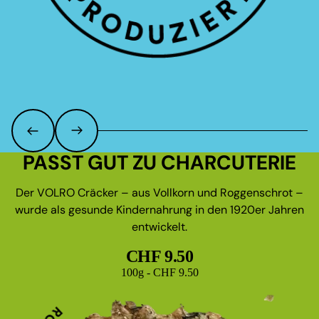
PASST GUT ZU CHARCUTERIE
Der VOLRO Cräcker – aus Vollkorn und Roggenschrot –
wurde als gesunde Kindernahrung in den 1920er Jahren
entwickelt.
CHF 9.50
Grundpreis
100g - CHF 9.50