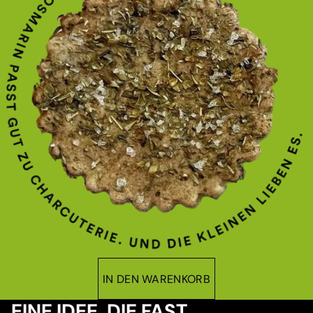
IN DEN WARENKORB
EINE IDEE, DIE FAST