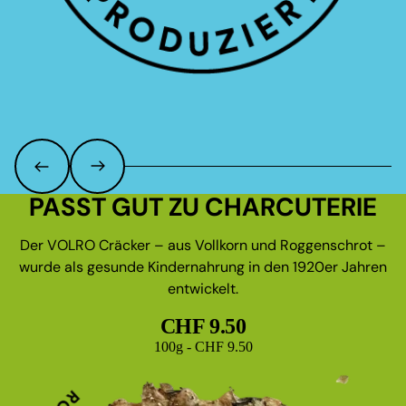
PASST GUT ZU CHARCUTERIE
Der VOLRO Cräcker – aus Vollkorn und Roggenschrot –
wurde als gesunde Kindernahrung in den 1920er Jahren
entwickelt.
CHF 9.50
Grundpreis
100g - CHF 9.50