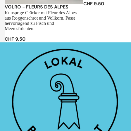
CHF 9.50
Sale
VOLRO - FLEURS DES ALPES
Knusprige Cräcker mit Fleur des Alpes
aus Roggenschrot und Vollkorn. Passt
hervorragend zu Fisch und
Meeresfrüchten.
CHF 9.50