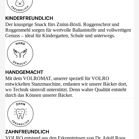
KINDERFREUNDLICH
Der knusprige Snack fürs Znüni-Böxli. Roggenschrot und
Roggenmehl sorgen für wertvolle Ballaststoffe und vollwertigen
Genuss – ideal für Kindergarten, Schule und unterwegs.
HANDGEMACHT
Mit dem VOLROMAT, unserer speziell für VOLRO
entwickelten Stanzmaschine, entlasten wir unsere Bäcker dort,
wo Technik sinnvoll unterstützt. Denn wahre Qualität entsteht
durch das Können unserer Bäcker.
ZAHNFREUNDLICH
VOLRO entstand aus den Erkenntnissen von Dr. Adolf Roos,