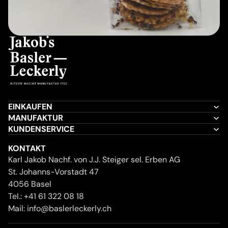
EINKAUFEN
MANUFAKTUR
KUNDENSERVICE
KONTAKT
Karl Jakob Nachf. von J.J. Steiger sel. Erben AG
St. Johanns-Vorstadt 47
4056 Basel
Tel.:
+41 61 322 08 18
Mail:
info@baslerleckerly.ch