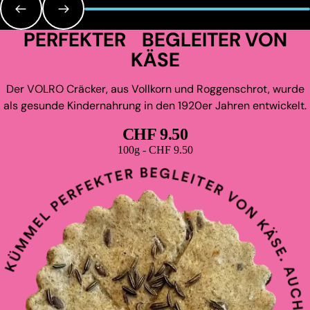
PERFEKTER BEGLEITER VON
KÄSE
Der VOLRO Cräcker, aus Vollkorn und Roggenschrot, wurde
als gesunde Kindernahrung in den 1920er Jahren entwickelt.
CHF 9.50
Grundpreis
100g - CHF 9.50