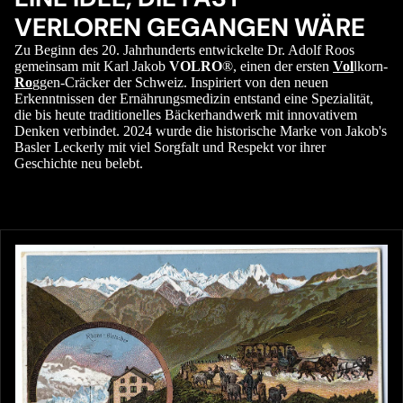
VERLOREN GEGANGEN WÄRE
Zu Beginn des 20. Jahrhunderts entwickelte Dr. Adolf Roos
gemeinsam mit Karl Jakob
VOLRO
®, einen der ersten
Vol
lkorn-
Ro
ggen-Cräcker der Schweiz. Inspiriert von den neuen
Erkenntnissen der Ernährungsmedizin entstand eine Spezialität,
die bis heute traditionelles Bäckerhandwerk mit innovativem
Denken verbindet. 2024 wurde die historische Marke von Jakob's
Basler Leckerly mit viel Sorgfalt und Respekt vor ihrer
Geschichte neu belebt.