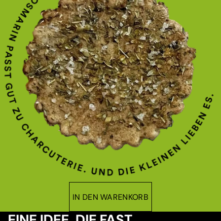
IN DEN WARENKORB
EINE IDEE, DIE FAST