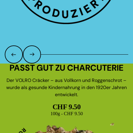
PASST GUT ZU CHARCUTERIE
Der VOLRO Cräcker – aus Vollkorn und Roggenschrot –
wurde als gesunde Kindernahrung in den 1920er Jahren
entwickelt.
CHF 9.50
Grundpreis
100g - CHF 9.50