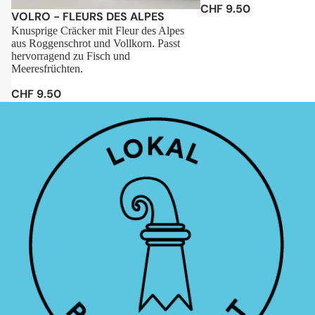
CHF 9.50
Sale
VOLRO - FLEURS DES ALPES
Knusprige Cräcker mit Fleur des Alpes
aus Roggenschrot und Vollkorn. Passt
hervorragend zu Fisch und
Meeresfrüchten.
CHF 9.50