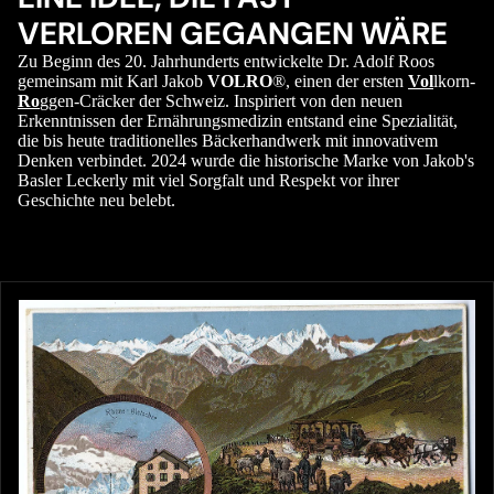
VERLOREN GEGANGEN WÄRE
Zu Beginn des 20. Jahrhunderts entwickelte Dr. Adolf Roos
gemeinsam mit Karl Jakob
VOLRO
®, einen der ersten
Vol
lkorn-
Ro
ggen-Cräcker der Schweiz. Inspiriert von den neuen
Erkenntnissen der Ernährungsmedizin entstand eine Spezialität,
die bis heute traditionelles Bäckerhandwerk mit innovativem
Denken verbindet. 2024 wurde die historische Marke von Jakob's
Basler Leckerly mit viel Sorgfalt und Respekt vor ihrer
Geschichte neu belebt.