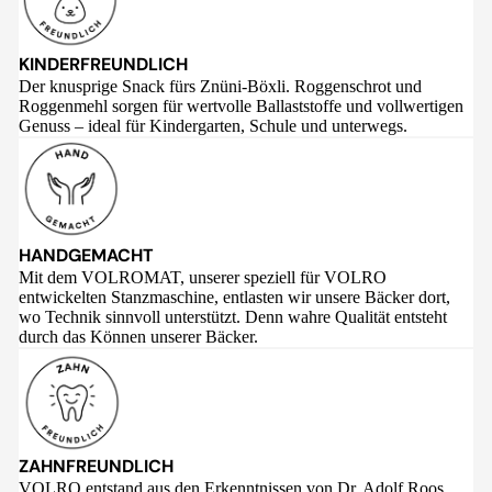
KINDERFREUNDLICH
Der knusprige Snack fürs Znüni-Böxli. Roggenschrot und
Roggenmehl sorgen für wertvolle Ballaststoffe und vollwertigen
Genuss – ideal für Kindergarten, Schule und unterwegs.
HANDGEMACHT
Mit dem VOLROMAT, unserer speziell für VOLRO
entwickelten Stanzmaschine, entlasten wir unsere Bäcker dort,
wo Technik sinnvoll unterstützt. Denn wahre Qualität entsteht
durch das Können unserer Bäcker.
ZAHNFREUNDLICH
VOLRO entstand aus den Erkenntnissen von Dr. Adolf Roos,