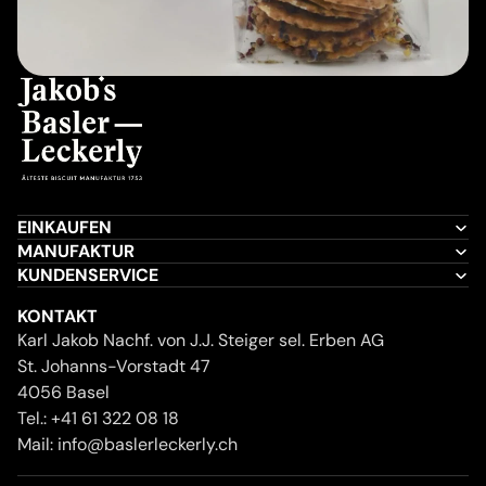
EINKAUFEN
MANUFAKTUR
KUNDENSERVICE
KONTAKT
Karl Jakob Nachf. von J.J. Steiger sel. Erben AG
St. Johanns-Vorstadt 47
4056 Basel
Tel.:
+41 61 322 08 18
Mail:
info@baslerleckerly.ch