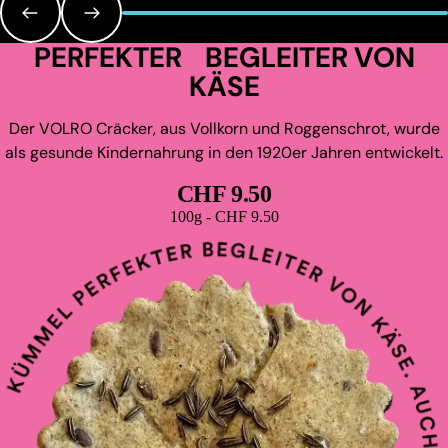
PERFEKTER BEGLEITER VON
KÄSE
Der VOLRO Cräcker, aus Vollkorn und Roggenschrot, wurde
als gesunde Kindernahrung in den 1920er Jahren entwickelt.
CHF 9.50
Grundpreis
100g - CHF 9.50