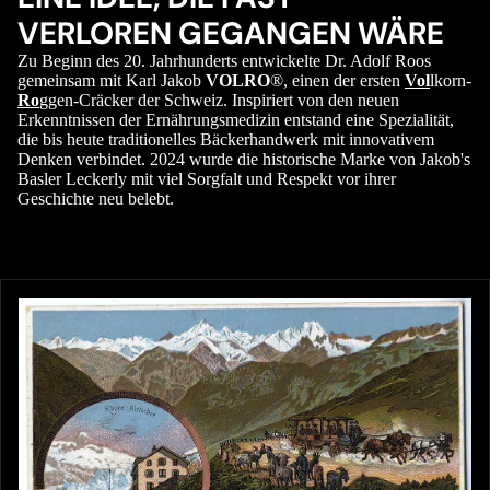
VERLOREN GEGANGEN WÄRE
Zu Beginn des 20. Jahrhunderts entwickelte Dr. Adolf Roos
gemeinsam mit Karl Jakob
VOLRO
®, einen der ersten
Vol
lkorn-
Ro
ggen-Cräcker der Schweiz. Inspiriert von den neuen
Erkenntnissen der Ernährungsmedizin entstand eine Spezialität,
die bis heute traditionelles Bäckerhandwerk mit innovativem
Denken verbindet. 2024 wurde die historische Marke von Jakob's
Basler Leckerly mit viel Sorgfalt und Respekt vor ihrer
Geschichte neu belebt.