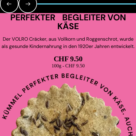
PERFEKTER BEGLEITER VON
KÄSE
Der VOLRO Cräcker, aus Vollkorn und Roggenschrot, wurde
als gesunde Kindernahrung in den 1920er Jahren entwickelt.
CHF 9.50
Grundpreis
100g - CHF 9.50