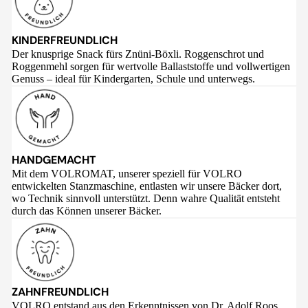
KINDERFREUNDLICH
Der knusprige Snack fürs Znüni-Böxli. Roggenschrot und
Roggenmehl sorgen für wertvolle Ballaststoffe und vollwertigen
Genuss – ideal für Kindergarten, Schule und unterwegs.
HANDGEMACHT
Mit dem VOLROMAT, unserer speziell für VOLRO
entwickelten Stanzmaschine, entlasten wir unsere Bäcker dort,
wo Technik sinnvoll unterstützt. Denn wahre Qualität entsteht
durch das Können unserer Bäcker.
ZAHNFREUNDLICH
VOLRO entstand aus den Erkenntnissen von Dr. Adolf Roos,