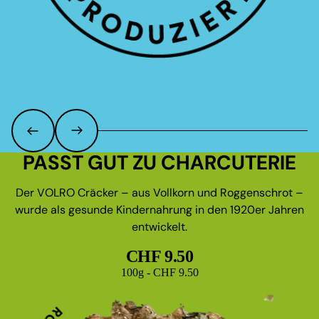
PASST GUT ZU CHARCUTERIE
Der VOLRO Cräcker – aus Vollkorn und Roggenschrot –
wurde als gesunde Kindernahrung in den 1920er Jahren
entwickelt.
CHF 9.50
Grundpreis
100g - CHF 9.50