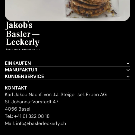
EINKAUFEN
MANUFAKTUR
KUNDENSERVICE
KONTAKT
Karl Jakob Nachf. von J.J. Steiger sel. Erben AG
St. Johanns-Vorstadt 47
4056 Basel
Tel.:
+41 61 322 08 18
Mail:
info@baslerleckerly.ch