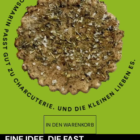
IN DEN WARENKORB
EINE IDEE, DIE FAST