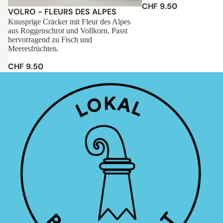
CHF 9.50
Sale
VOLRO - FLEURS DES ALPES
Knusprige Cräcker mit Fleur des Alpes
aus Roggenschrot und Vollkorn. Passt
hervorragend zu Fisch und
Meeresfrüchten.
CHF 9.50